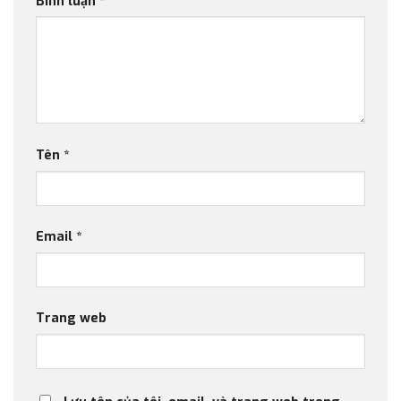
Bình luận
*
Tên
*
Email
*
Trang web