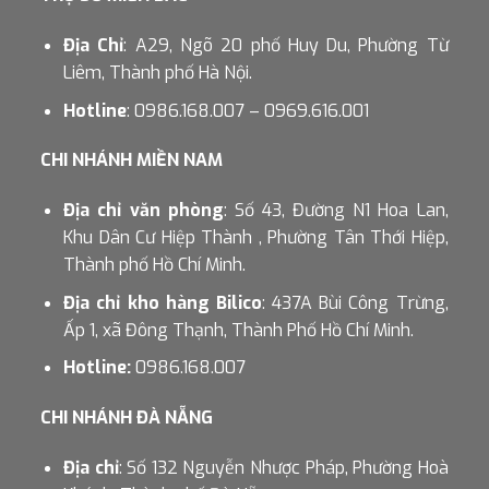
Địa Chỉ
: A29, Ngõ 20 phố Huy Du, Phường Từ
Liêm, Thành phố Hà Nội.
Hotline
: 0986.168.007 – 0969.616.001
CHI NHÁNH MIỀN NAM
Địa chỉ văn phòng
: Số 43, Đường N1 Hoa Lan,
Khu Dân Cư Hiệp Thành , Phường Tân Thới Hiệp,
Thành phố Hồ Chí Minh.
Địa chỉ kho hàng Bilico
: 437A Bùi Công Trừng,
Ấp 1, xã Đông Thạnh, Thành Phố Hồ Chí Minh.
Hotline:
0986.168.007
CHI NHÁNH ĐÀ NẴNG
Địa chỉ
: Số 132 Nguyễn Nhược Pháp, Phường Hoà