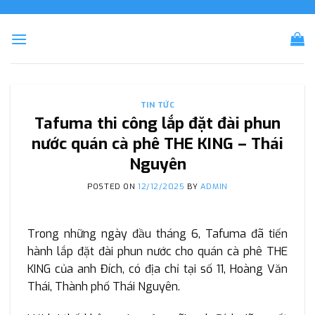
Skip
to
content
TIN TỨC
Tafuma thi công lắp đặt đài phun
nước quán cà phê THE KING – Thái
Nguyên
POSTED ON
12/12/2025
BY
ADMIN
Trong những ngày đầu tháng 6, Tafuma đã tiến
hành lắp đặt đài phun nước cho quán cà phê THE
KING của anh Đích, có địa chỉ tại số 11, Hoàng Văn
Thái, Thành phố Thái Nguyên.