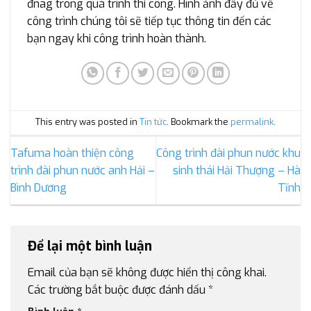
đnag trong quá trình thi công. Hình ảnh đầy đủ về
công trình chúng tôi sẽ tiếp tục thông tin đến các
bạn ngay khi công trình hoàn thành.
This entry was posted in
Tin tức
. Bookmark the
permalink
.
Tafuma hoàn thiện công
Công trình đài phun nước khu
trình đài phun nước anh Hải –
sinh thái Hải Thượng – Hà
Bình Dương
Tĩnh
Để lại một bình luận
Email của bạn sẽ không được hiển thị công khai.
Các trường bắt buộc được đánh dấu
*