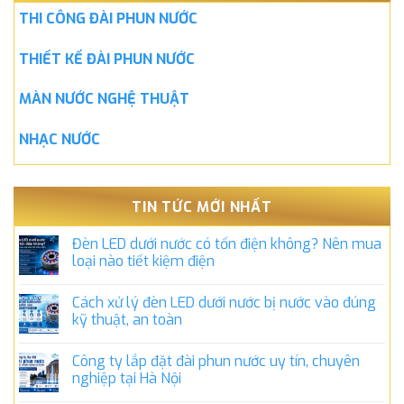
THI CÔNG ĐÀI PHUN NƯỚC
THIẾT KẾ ĐÀI PHUN NƯỚC
MÀN NƯỚC NGHỆ THUẬT
NHẠC NƯỚC
TIN TỨC MỚI NHẤT
Đèn LED dưới nước có tốn điện không? Nên mua
loại nào tiết kiệm điện
Cách xử lý đèn LED dưới nước bị nước vào đúng
kỹ thuật, an toàn
Công ty lắp đặt đài phun nước uy tín, chuyên
nghiệp tại Hà Nội