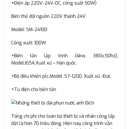
+Điện áp 220V-24V-DC, công suất 50W)
Biến thế đổi nguồn 220V thành 24V
Model: SM-24100
Công xuất: 100W
+Biến tần lập trình (4kw, 380v,50hz),
Model:IG5A.Xuất xứ – Hàn quốc.
+Bộ điều khiển plc,Model :S7-1200. Xuất xứ -Đức
+Tủ điện cho biến tần
Tổng chi phí cho toàn bộ thiết bị và nhân công lắp
đặt là hơn 70 triệu đồng. Hiện nay công trình vẫn