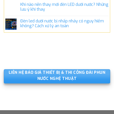
Khi nào nên thay mới đèn LED dưới nước? Những
lưu ý khi thay
Đèn led dưới nước bị nhấp nháy có nguy hiểm
không? Cách xử lý an toàn
LIÊN HỆ BÁO GIÁ THIẾT BỊ & THI CÔNG ĐÀI PHUN
NƯỚC NGHỆ THUẬT