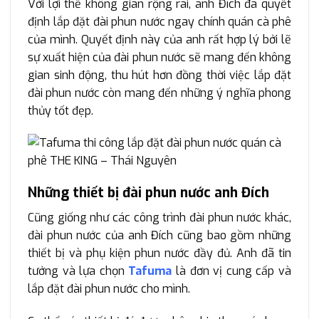
Với lợi thế không gian rộng rãi, anh Đích đã quyết
định lắp đặt đài phun nước ngay chính quán cà phê
của mình. Quyết định này của anh rất hợp lý bởi lẽ
sự xuất hiện của đài phun nước sẽ mang đến không
gian sinh động, thu hút hơn đồng thời việc lắp đặt
đài phun nước còn mang đến những ý nghĩa phong
thủy tốt đẹp.
Những thiết bị đài phun nước anh Đích
Cũng giống như các công trình đài phun nước khác,
đài phun nước của anh Đích cũng bao gồm những
thiết bị và phụ kiện phun nước đầy đủ. Anh đã tin
tưởng và lựa chọn
Tafuma
là đơn vị cung cấp và
lắp đặt đài phun nước cho mình.