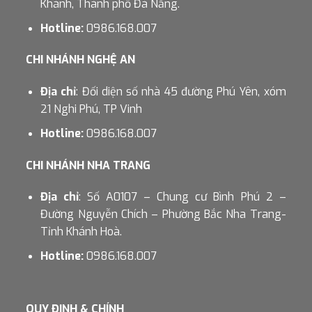
Khánh, Thành phố Đà Nẵng.
Hotline:
0986.168.007
CHI NHÁNH NGHỆ AN
Địa chỉ
: Đối diện số nhà 45 đường Phú Yên, xóm
21 Nghi Phú, TP Vinh
Hotline:
0986.168.007
CHI NHÁNH NHA TRANG
Địa chỉ
: Số A0107 – Chung cư Bình Phú 2 –
Đường Nguyễn Chích – Phường Bắc Nha Trang-
Tỉnh Khánh Hoà.
Hotline:
0986.168.007
QUY ĐỊNH & CHÍNH