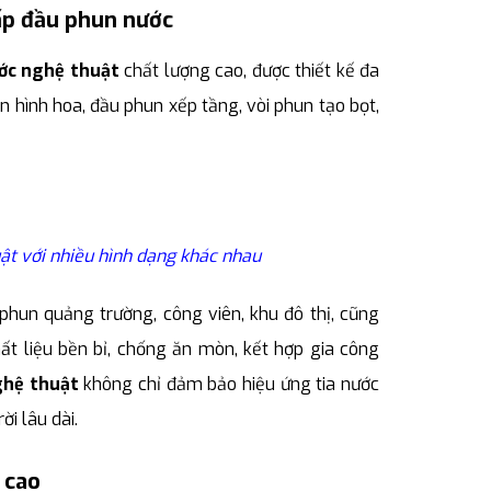
cấp đầu phun nước
ớc nghệ thuật
chất lượng cao, được thiết kế đa
 hình hoa, đầu phun xếp tầng, vòi phun tạo bọt,
uật với nhiều hình dạng khác nhau
hun quảng trường, công viên, khu đô thị, cũng
ất liệu bền bỉ, chống ăn mòn, kết hợp gia công
ghệ thuật
không chỉ đảm bảo hiệu ứng tia nước
i lâu dài.
 cao