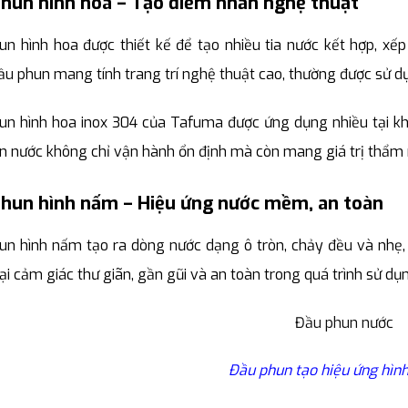
hun hình hoa – Tạo điểm nhấn nghệ thuật
un hình hoa được thiết kế để tạo nhiều tia nước kết hợp, xế
u phun mang tính trang trí nghệ thuật cao, thường được sử d
n hình hoa inox 304 của Tafuma được ứng dụng nhiều tại khác
n nước không chỉ vận hành ổn định mà còn mang giá trị thẩm
hun hình nấm – Hiệu ứng nước mềm, an toàn
un hình nấm tạo ra dòng nước dạng ô tròn, chảy đều và nhẹ,
i cảm giác thư giãn, gần gũi và an toàn trong quá trình sử dụn
Đầu phun tạo hiệu ứng hì