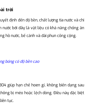
ài trời
quyết định đến độ bền, chất lượng tia nước và chi
un nước bởi đây là vật liệu có khả năng chống ăn
rường hồ nước, bể cảnh và đài phun công cộng.
áng bóng có độ bền cao
304 giúp hạn chế hoen gỉ, không biến dạng sau
, không bị méo hoặc lệch dòng. Điều này đặc biệt
iên tục.