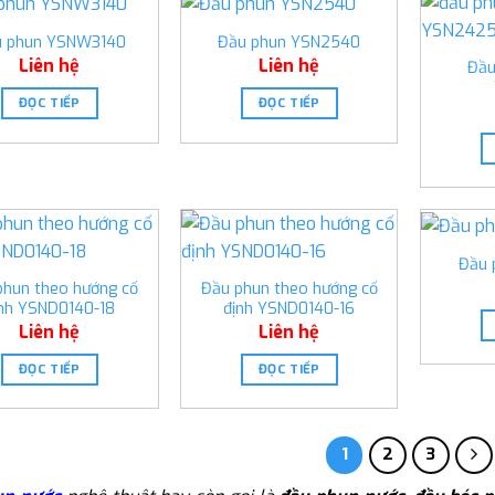
u phun YSNW3140
Đầu phun YSN2540
Liên hệ
Liên hệ
Đầu
ĐỌC TIẾP
ĐỌC TIẾP
Đầu 
phun theo hướng cố
Đầu phun theo hướng cố
ịnh YSND0140-18
định YSND0140-16
Liên hệ
Liên hệ
ĐỌC TIẾP
ĐỌC TIẾP
1
2
3