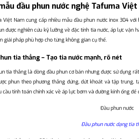
mẫu đầu phun nước nghệ Tafuma Việt
 Việt Nam cung cấp nhiều mẫu đầu phun nước inox 304 với h
n được nghiên cứu kỹ lưỡng về đặc tính tia nước, áp lực vận h
n giải pháp phù hợp cho từng không gian cụ thể.
hun tia thẳng – Tạo tia nước mạnh, rõ nét
n tia thẳng là dòng đầu phun cơ bản nhưng được sử dụng rất 
ược phun theo phương thẳng đứng, dứt khoát và tập trung, 
 cầu tính toán chính xác về áp lực bơm và đường kính ống để
Đầu phun nước dạng tia t