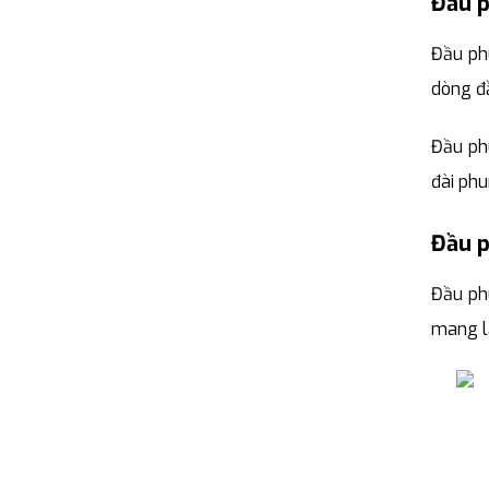
Đầu p
Đầu ph
dòng đầ
Đầu phu
đài phu
Đầu p
Đầu ph
mang lạ