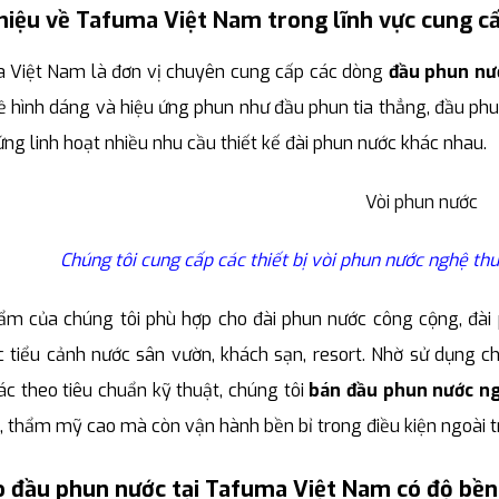
thiệu về Tafuma Việt Nam trong lĩnh vực cung 
 Việt Nam là đơn vị chuyên cung cấp các dòng
đầu phun nư
 hình dáng và hiệu ứng phun như đầu phun tia thẳng, đầu phun
ng linh hoạt nhiều nhu cầu thiết kế đài phun nước khác nhau.
Chúng tôi cung cấp các thiết bị vòi phun nước nghệ th
ẩm của chúng tôi phù hợp cho đài phun nước công cộng, đài p
 tiểu cảnh nước sân vườn, khách sạn, resort. Nhờ sử dụng ch
ác theo tiêu chuẩn kỹ thuật, chúng tôi
bán đầu phun nước n
, thẩm mỹ cao mà còn vận hành bền bỉ trong điều kiện ngoài trờ
o đầu phun nước tại Tafuma Việt Nam có độ bền