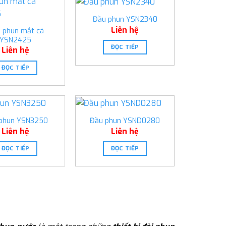
Đầu phun YSN2340
Liên hệ
 phun mắt cá
YSN2425
ĐỌC TIẾP
Liên hệ
ĐỌC TIẾP
phun YSN3250
Đầu phun YSND0280
Liên hệ
Liên hệ
ĐỌC TIẾP
ĐỌC TIẾP