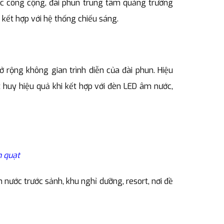
ớc công cộng, đài phun trung tâm quảng trường
ễ kết hợp với hệ thống chiếu sáng.
 rộng không gian trình diễn của đài phun. Hiệu
huy hiệu quả khi kết hợp với đèn LED âm nước,
h quạt
nước trước sảnh, khu nghỉ dưỡng, resort, nơi đề