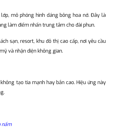
p lớp, mô phỏng hình dáng bông hoa nở. Đây là
ụng làm điểm nhấn trung tâm cho đài phun.
h sạn, resort, khu đô thị cao cấp, nơi yêu cầu
 mỹ và nhận diện không gian.
 không tạo tia mạnh hay bắn cao. Hiệu ứng này
g.
nh nấm