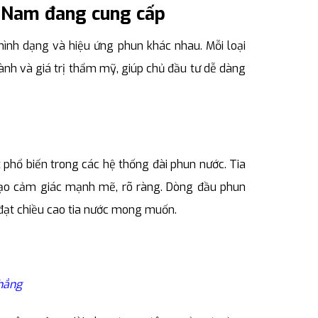
 Nam đang cung cấp
ình dạng và hiệu ứng phun khác nhau. Mỗi loại
ành và giá trị thẩm mỹ, giúp chủ đầu tư dễ dàng
phổ biến trong các hệ thống đài phun nước. Tia
tạo cảm giác mạnh mẽ, rõ ràng. Dòng đầu phun
 đạt chiều cao tia nước mong muốn.
hẳng