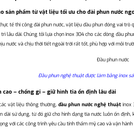
o sản phẩm từ vật liệu tối ưu cho đài phun nước ngo
hực tế thi công đài phun nước, vật liệu đầu phun đóng vai trò 
 trì lâu dài. Chúng tôi lựa chọn inox 304 cho các dòng đầu ph
ịu nước và chịu thời tiết ngoài trời rất tốt, phù hợp với môi t
Đầu phun nghệ thuật được làm bằng inox s
 cao – chống gỉ – giữ hình tia ổn định lâu dài
các vật liệu thông thường,
đầu phun nước nghệ thuật
inox 
an dài sử dụng, từ đó giữ cho hình dạng tia nước luôn ổn định
ọng với các công trình yêu cầu tính thẩm mỹ cao và vận hành l