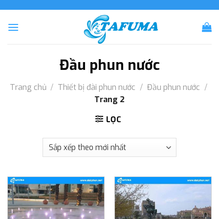
Skip
to
content
Đầu phun nước
Trang chủ
/
Thiết bị đài phun nước
/
Đầu phun nước
/
Trang 2
LỌC