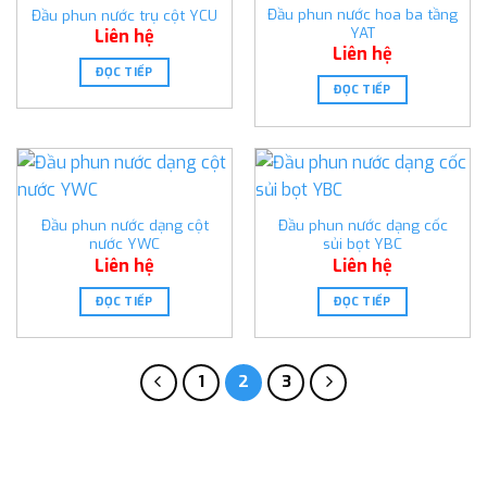
Đầu phun nước hoa ba tầng
Đầu phun nước trụ cột YCU
YAT
Liên hệ
Liên hệ
ĐỌC TIẾP
ĐỌC TIẾP
Đầu phun nước dạng cột
Đầu phun nước dạng cốc
nước YWC
sủi bọt YBC
Liên hệ
Liên hệ
ĐỌC TIẾP
ĐỌC TIẾP
1
2
3