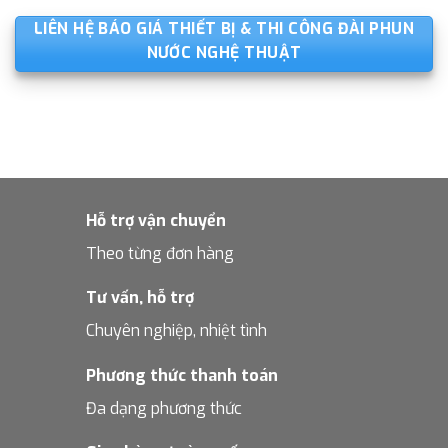
LIÊN HỆ BÁO GIÁ THIẾT BỊ & THI CÔNG ĐÀI PHUN
NƯỚC NGHỆ THUẬT
Hỗ trợ vận chuyển
Theo từng đơn hàng
Tư vấn, hỗ trợ
Chuyên nghiệp, nhiệt tình
Phương thức thanh toán
Đa dạng phương thức