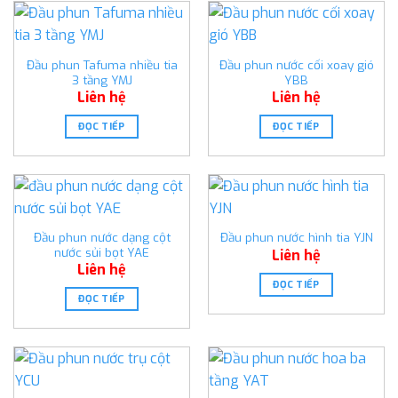
Đầu phun Tafuma nhiều tia
Đầu phun nước cối xoay gió
3 tầng YMJ
YBB
Liên hệ
Liên hệ
ĐỌC TIẾP
ĐỌC TIẾP
Đầu phun nước dạng cột
Đầu phun nước hình tia YJN
nước sủi bọt YAE
Liên hệ
Liên hệ
ĐỌC TIẾP
ĐỌC TIẾP