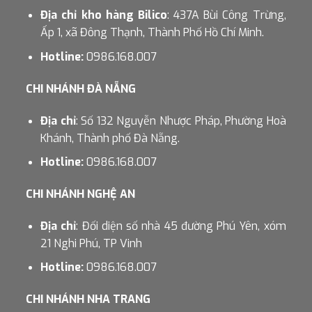
Địa chỉ kho hàng Bilico
: 437A Bùi Công Trừng,
Ấp 1, xã Đông Thạnh, Thành Phố Hồ Chí Minh.
Hotline:
0986.168.007
CHI NHÁNH ĐÀ NẴNG
Địa chỉ
: Số 132 Nguyễn Nhược Pháp, Phường Hoà
Khánh, Thành phố Đà Nẵng.
Hotline:
0986.168.007
CHI NHÁNH NGHỆ AN
Địa chỉ
: Đối diện số nhà 45 đường Phú Yên, xóm
21 Nghi Phú, TP Vinh
Hotline:
0986.168.007
CHI NHÁNH NHA TRANG