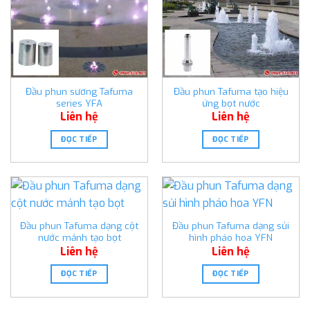
Đầu phun sương Tafuma
Đầu phun Tafuma tạo hiệu
series YFA
ứng bọt nước
Liên hệ
Liên hệ
ĐỌC TIẾP
ĐỌC TIẾP
Đầu phun Tafuma dạng cột
Đầu phun Tafuma dạng sủi
nước mảnh tạo bọt
hình pháo hoa YFN
Liên hệ
Liên hệ
ĐỌC TIẾP
ĐỌC TIẾP