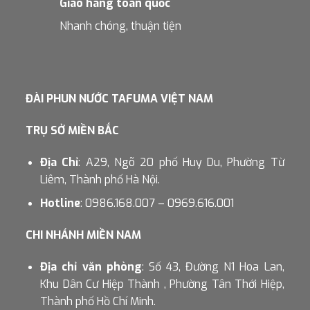
Giao hàng toàn quốc
Nhanh chóng, thuận tiện
ĐÀI PHUN NƯỚC TAFUMA VIỆT NAM
TRỤ SỞ MIỀN BẮC
Địa Chỉ
: A29, Ngõ 20 phố Huy Du, Phường Từ
Liêm, Thành phố Hà Nội.
Hotline
: 0986.168.007 – 0969.616.001
CHI NHÁNH MIỀN NAM
Địa chỉ văn phòng
: Số 43, Đường N1 Hoa Lan,
Khu Dân Cư Hiệp Thành , Phường Tân Thới Hiệp,
Thành phố Hồ Chí Minh.