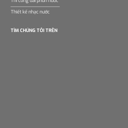
Thi công đài phun nước
Thiết kế nhạc nước
TÌM CHÚNG TÔI TRÊN