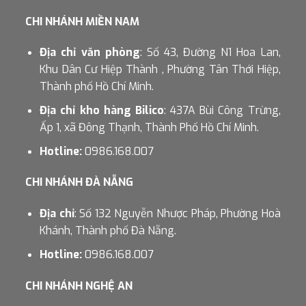
CHI NHÁNH MIỀN NAM
Địa chỉ văn phòng
: Số 43, Đường N1 Hoa Lan,
Khu Dân Cư Hiệp Thành , Phường Tân Thới Hiệp,
Thành phố Hồ Chí Minh.
Địa chỉ kho hàng Bilico
: 437A Bùi Công Trừng,
Ấp 1, xã Đông Thạnh, Thành Phố Hồ Chí Minh.
Hotline:
0986.168.007
CHI NHÁNH ĐÀ NẴNG
Địa chỉ
: Số 132 Nguyễn Nhược Pháp, Phường Hoà
Khánh, Thành phố Đà Nẵng.
Hotline:
0986.168.007
CHI NHÁNH NGHỆ AN