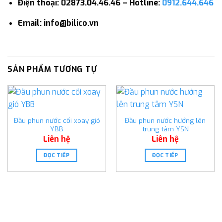
Điện thoại: 02873.04.46.46 – Hotline:
0912.644.646
Email: info@bilico.vn
SẢN PHẨM TƯƠNG TỰ
Đầu phun nước cối xoay gió
Đầu phun nước hướng lên
YBB
trung tâm YSN
Liên hệ
Liên hệ
ĐỌC TIẾP
ĐỌC TIẾP