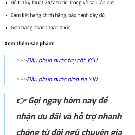
Hỗ trợ kỹ thuật 24/7 trước, trong và sau lắp đặt
Cam kết hàng chính hãng, bảo hành đầy đủ
Giao hàng nhanh toàn quốc
Xem thêm sản phẩm:
>>>
Đầu phun nước trụ cột YCU
>>>
Đầu phun nước hình tia YJN
👉 Gọi ngay hôm nay để
nhận ưu đãi và hỗ trợ nhanh
chóng từ đội ngũ chuyên gia