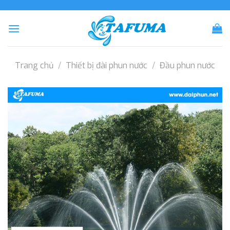
Skip
to
content
Trang chủ
/
Thiết bị đài phun nước
/
Đầu phun nước