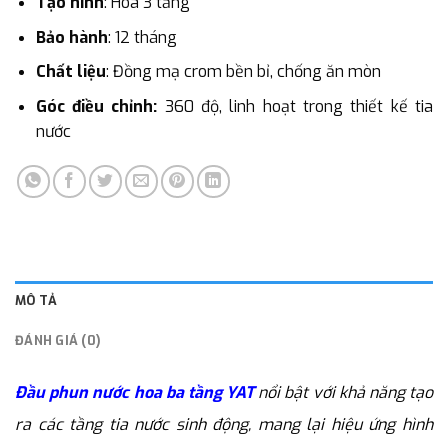
Tạo hình
: Hoa 3 tầng
Bảo hành
: 12 tháng
Chất liệu
: Đồng mạ crom bền bỉ, chống ăn mòn
Góc điều chỉnh:
360 độ, linh hoạt trong thiết kế tia
nước
MÔ TẢ
ĐÁNH GIÁ (0)
Đầu phun nước hoa ba tầng YAT
n
ổi bật với khả năng tạo
ra các tầng tia nước sinh động, mang lại hiệu ứng hình