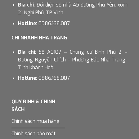
Địa chỉ
: Đối diện số nhà 45 đường Phú Yên, xóm
21 Nghi Phú, TP Vinh
Hotline:
0986.168.007
CHI NHÁNH NHA TRANG
Địa chỉ
: Số A0107 – Chung cư Bình Phú 2 –
Đường Nguyễn Chích – Phường Bắc Nha Trang-
Tỉnh Khánh Hoà.
Hotline:
0986.168.007
QUY ĐỊNH & CHÍNH
SÁCH
Chính sách mua hàng
Chính sách bảo mật