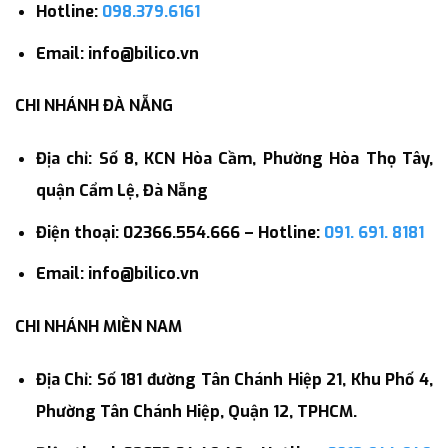
Hotline:
098.379.6161
Email: info@bilico.vn
CHI NHÁNH ĐÀ NẴNG
Địa chỉ: Số 8, KCN Hòa Cầm, Phường Hòa Thọ Tây,
quận Cẩm Lệ, Đà Nẵng
Điện thoại: 02366.554.666 – Hotline:
091. 691. 8181
Email: info@bilico.vn
CHI NHÁNH MIỀN NAM
Địa Chỉ: Số 181 đường Tân Chánh Hiệp 21, Khu Phố 4,
Phường Tân Chánh Hiệp, Quận 12, TPHCM.