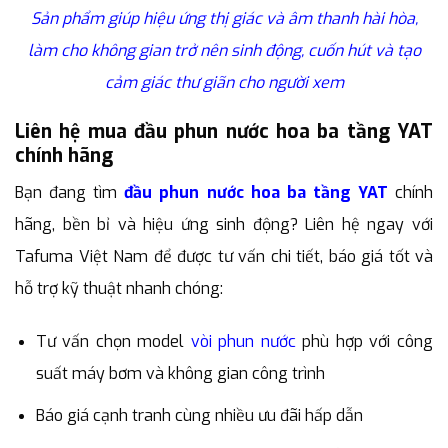
Sản phẩm giúp hiệu ứng thị giác và âm thanh hài hòa,
làm cho không gian trở nên sinh động, cuốn hút và tạo
cảm giác thư giãn cho người xem
Liên hệ mua đầu phun nước hoa ba tầng YAT
chính hãng
Bạn đang tìm
đầu phun nước hoa ba tầng YAT
chính
hãng, bền bỉ và hiệu ứng sinh động? Liên hệ ngay với
Tafuma Việt Nam để được tư vấn chi tiết, báo giá tốt và
hỗ trợ kỹ thuật nhanh chóng:
Tư vấn chọn model
vòi phun nước
phù hợp với công
suất máy bơm và không gian công trình
Báo giá cạnh tranh cùng nhiều ưu đãi hấp dẫn