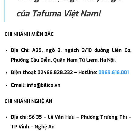
của Tafuma Việt Nam!
CHI NHÁNH MIỀN BẮC
Địa Chỉ: A29, ngõ 3, ngách 3/10 đường Liên Cơ,
Phường Cầu Diễn, Quận Nam Từ Liêm, Hà Nội.
Điện thoại: 02466.828.232 – Hotline:
0969.616.001
Email: info@bilico.vn
CHI NHÁNH NGHỆ AN
Địa chỉ: Số 35 – Lê Văn Hưu – Phường Trường Thi –
TP Vinh – Nghệ An