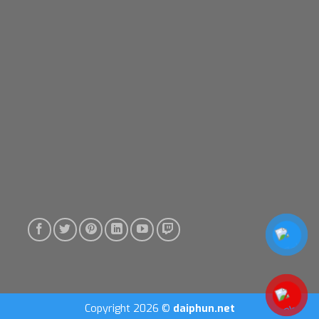
Copyright 2026 ©
daiphun.net