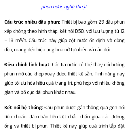
phun nước nghệ thuật
Cấu trúc nhiều đầu phun:
Thiết bị bao gồm 29 đầu phun
xếp chồng theo hình tháp, kết nối D50, với lưu lượng từ 12
– 18 m³/h. Cấu trúc này giúp cột nước ổn định và đồng
đều, mang đến hiệu ứng hoa nở tự nhiên và cân đối.
Điều chỉnh linh hoạt:
Các tia nước có thể thay đổi hướng
phun nhờ các khớp xoay được thiết kế sẵn. Tính năng này
giúp tối ưu hóa hiệu quả trang trí, phù hợp với nhiều không
gian và bố cục đài phun khác nhau.
Kết nối hệ thống:
Đầu phun được gắn thông qua gen nối
tiêu chuẩn, đảm bảo liên kết chắc chắn giữa các đường
ống và thiết bị phun. Thiết kế này giúp quá trình lắp đặt