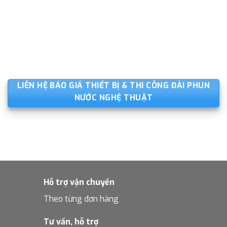
LIÊN HỆ BÁO GIÁ THIẾT BỊ & THI CÔNG ĐÀI PHUN
NƯỚC NGHỆ THUẬT
Hỗ trợ vận chuyển
Theo từng đơn hàng
Tư vấn, hỗ trợ