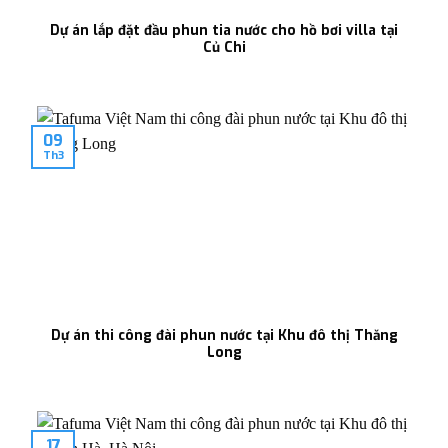
Dự án lắp đặt đầu phun tia nước cho hồ bơi villa tại
Củ Chi
09
Th3
Dự án thi công đài phun nước tại Khu đô thị Thăng
Long
17