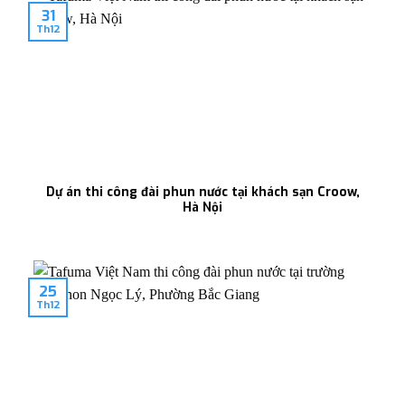
31
Th12
Dự án thi công đài phun nước tại khách sạn Croow,
Hà Nội
25
Th12