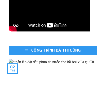
CÔNG TRÌNH ĐÃ THI CÔNG
02
Th6