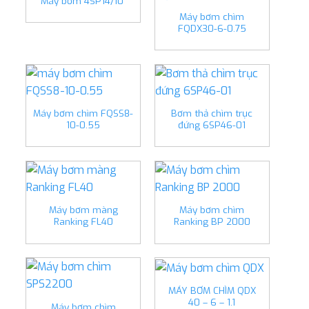
Máy bơm 4SP14/10
Máy bơm chìm
FQDX30-6-0.75
Máy bơm chìm FQSS8-
Bơm thả chìm trục
10-0.55
đứng 6SP46-01
Máy bơm màng
Máy bơm chìm
Ranking FL40
Ranking BP 2000
MÁY BƠM CHÌM QDX
40 – 6 – 1.1
Máy bơm chìm