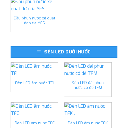
Đầu phun nước xẻ quạt
đơn tia YFS
ĐÈN LED DƯỚI NƯỚC
Đèn LED đài phun
Đèn LED âm nước TFI
nước có đế TFM
Đèn LED âm nước TFC
Đèn LED âm nước TFK