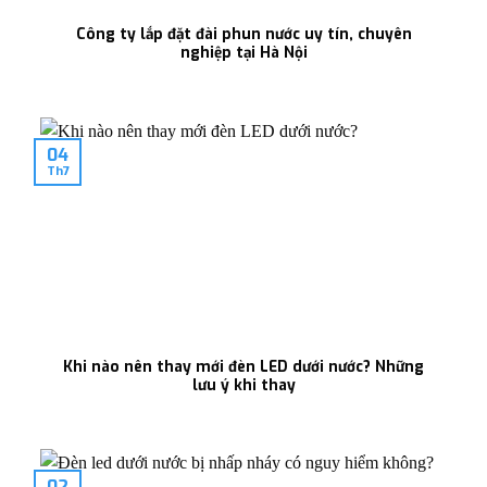
Công ty lắp đặt đài phun nước uy tín, chuyên
nghiệp tại Hà Nội
04
Th7
Khi nào nên thay mới đèn LED dưới nước? Những
lưu ý khi thay
02