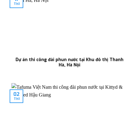
Th1
Dự án thi công đài phun nước tại Khu đô thị Thanh
Hà, Hà Nội
02
Th1