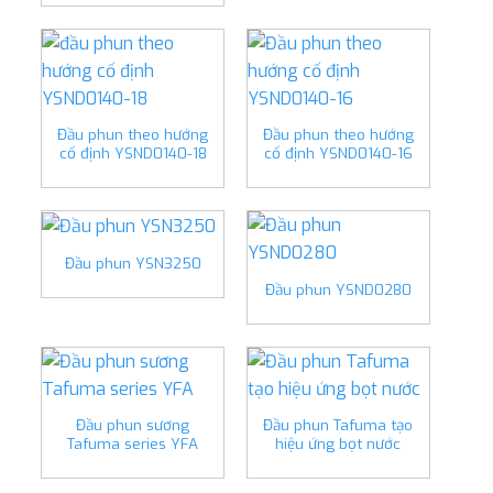
Đầu phun theo hướng
Đầu phun theo hướng
cố định YSND0140-18
cố định YSND0140-16
Đầu phun YSN3250
Đầu phun YSND0280
Đầu phun sương
Đầu phun Tafuma tạo
Tafuma series YFA
hiệu ứng bọt nước