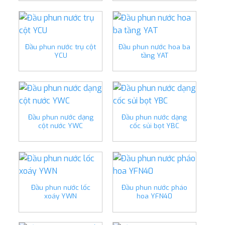
Đầu phun nước trụ cột
Đầu phun nước hoa ba
YCU
tầng YAT
Đầu phun nước dạng
Đầu phun nước dạng
cột nước YWC
cốc sủi bọt YBC
Đầu phun nước lốc
Đầu phun nước pháo
xoáy YWN
hoa YFN40