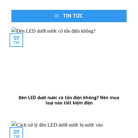
TIN TỨC
07
Th7
Đèn LED dưới nước có tốn điện không? Nên mua
loại nào tiết kiệm điện
07
Th7