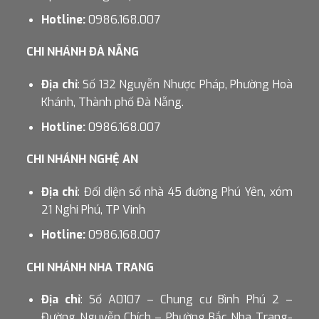
Hotline:
0986.168.007
CHI NHÁNH ĐÀ NẴNG
Địa chỉ
: Số 132 Nguyễn Nhược Pháp, Phường Hoà
Khánh, Thành phố Đà Nẵng.
Hotline:
0986.168.007
CHI NHÁNH NGHỆ AN
Địa chỉ
: Đối diện số nhà 45 đường Phú Yên, xóm
21 Nghi Phú, TP Vinh
Hotline:
0986.168.007
CHI NHÁNH NHA TRANG
Địa chỉ
: Số A0107 – Chung cư Bình Phú 2 –
Đường Nguyễn Chích – Phường Bắc Nha Trang-