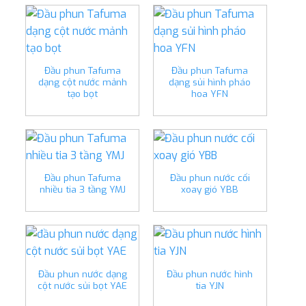
Đầu phun Tafuma
Đầu phun Tafuma
dạng cột nước mảnh
dạng sủi hình pháo
tạo bọt
hoa YFN
Đầu phun Tafuma
Đầu phun nước cối
nhiều tia 3 tầng YMJ
xoay gió YBB
Đầu phun nước dạng
Đầu phun nước hình
cột nước sủi bọt YAE
tia YJN