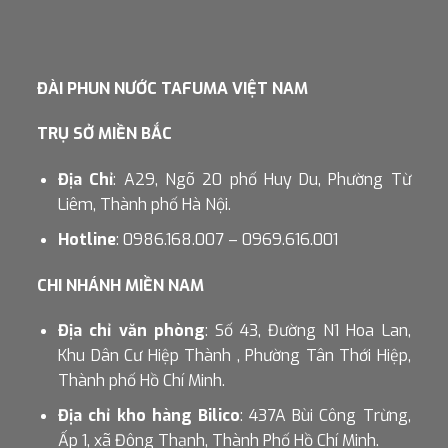
ĐÀI PHUN NƯỚC TAFUMA VIỆT NAM
TRỤ SỞ MIỀN BẮC
Địa Chỉ
: A29, Ngõ 20 phố Huy Du, Phường Từ
Liêm, Thành phố Hà Nội.
Hotline
: 0986.168.007 – 0969.616.001
CHI NHÁNH MIỀN NAM
Địa chỉ văn phòng
: Số 43, Đường N1 Hoa Lan,
Khu Dân Cư Hiệp Thành , Phường Tân Thới Hiệp,
Thành phố Hồ Chí Minh.
Địa chỉ kho hàng Bilico
: 437A Bùi Công Trừng,
Ấp 1, xã Đông Thạnh, Thành Phố Hồ Chí Minh.