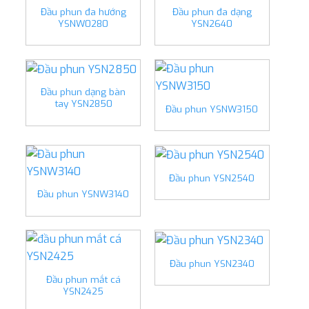
Đầu phun đa hướng
Đầu phun đa dạng
YSNW0280
YSN2640
Đầu phun dạng bàn
tay YSN2850
Đầu phun YSNW3150
Đầu phun YSN2540
Đầu phun YSNW3140
Đầu phun YSN2340
Đầu phun mắt cá
YSN2425