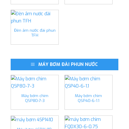
Đèn âm nước đài phun
TFH
MÁY BƠM ĐÀI PHUN NƯỚC
Máy bơm chìm
Máy bơm chìm
QSP80-7-3
QSP40-6-1.1