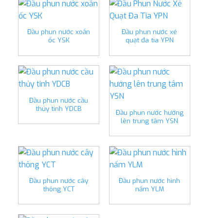
Đầu phun nước xoắn
Đầu phun nước xé
ốc YSK
quạt đa tia YPN
Đầu phun nước cầu
thủy tinh YDCB
Đầu phun nước hướng
lên trung tâm YSN
Đầu phun nước cây
Đầu phun nước hình
thông YCT
nấm YLM