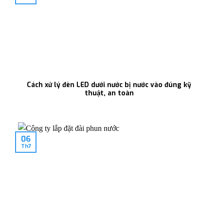
Cách xử lý đèn LED dưới nước bị nước vào đúng kỹ
thuật, an toàn
06
Th7