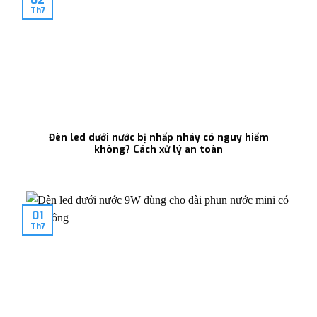
Th7
Đèn led dưới nước bị nhấp nháy có nguy hiểm
không? Cách xử lý an toàn
01
Th7