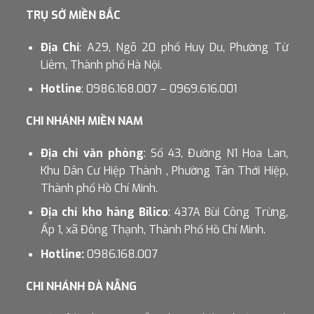
TRỤ SỞ MIỀN BẮC
Địa Chỉ
: A29, Ngõ 20 phố Huy Du, Phường Từ
Liêm, Thành phố Hà Nội.
Hotline
: 0986.168.007 – 0969.616.001
CHI NHÁNH MIỀN NAM
Địa chỉ văn phòng
: Số 43, Đường N1 Hoa Lan,
Khu Dân Cư Hiệp Thành , Phường Tân Thới Hiệp,
Thành phố Hồ Chí Minh.
Địa chỉ kho hàng Bilico
: 437A Bùi Công Trừng,
Ấp 1, xã Đông Thạnh, Thành Phố Hồ Chí Minh.
Hotline:
0986.168.007
CHI NHÁNH ĐÀ NẴNG