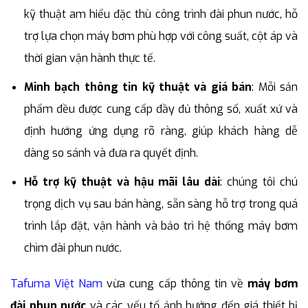
kỹ thuật am hiểu đặc thù công trình đài phun nước, hỗ
trợ lựa chọn máy bơm phù hợp với công suất, cột áp và
thời gian vận hành thực tế.
Minh bạch thông tin kỹ thuật và giá bán
: Mỗi sản
phẩm đều được cung cấp đầy đủ thông số, xuất xứ và
định hướng ứng dụng rõ ràng, giúp khách hàng dễ
dàng so sánh và đưa ra quyết định.
Hỗ trợ kỹ thuật và hậu mãi lâu dài
: chúng tôi chú
trọng dịch vụ sau bán hàng, sẵn sàng hỗ trợ trong quá
trình lắp đặt, vận hành và bảo trì hệ thống máy bơm
chìm đài phun nước.
Tafuma Việt Nam
vừa cung cấp thông tin về
máy bơm
đài phun nước
và các yếu tố ảnh hưởng đến giá thiết bị