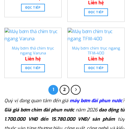
Liên hệ
ĐỌC TIẾP
ĐỌC TIẾP
Máy bơm thả chìm trục
Máy bơm chìm trục ngang
ngang Varuna
TFM-400
Liên hệ
Liên hệ
ĐỌC TIẾP
ĐỌC TIẾP
1
2
Quý vị đang quan tâm đến giá
máy bơm đài phun nước
?
Giá giá bơm chìm đài phun nước
năm 2026
dao động từ
1.700.000 VNĐ đến 15.780.000 VNĐ/ sản phẩm
tùy
thuộc vào từng thương hiệu, công suất, công nghệ và kiểu