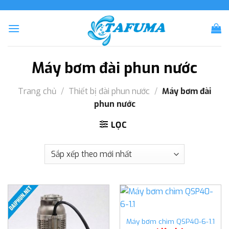
Skip
to
content
Máy bơm đài phun nước
Trang chủ
/
Thiết bị đài phun nước
/
Máy bơm đài
phun nước
LỌC
Máy bơm chìm QSP40-6-1.1