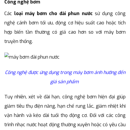
Công nghệ bơm
Các
loại máy bơm cho đài phun nước
sử dụng công
nghệ cánh bơm tối ưu, động cơ hiệu suất cao hoặc tích
hợp biến tần thường có giá cao hơn so với máy bơm
truyền thống.
Công nghệ được ứng dụng trong máy bơm ảnh hưởng đến
giá sản phẩm
Tuy nhiên, xét về dài hạn, công nghệ bơm hiện đại giúp
giảm tiêu thụ điện năng, hạn chế rung lắc, giảm nhiệt khi
vận hành và kéo dài tuổi thọ động cơ. Đối với các công
trình nhạc nước hoạt động thường xuyên hoặc có yêu cầu