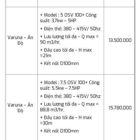
+ Model : 5 OSV 100
+ Công
suất: 3,7kw – 5HP
+ Điện thế: 380 – 415V/ 50hz
+ Lưu lượng tối đa – Q max =
Varuna – Ấn
13.500.000
90 m3/hr,
Độ
+ Đẩy cao tối đa – H max
=21m
+ Kết nối: D100mm
+ Model : 7.5 OSV 100
+ Công
suất: 5.5kw – 7.5HP
+ Điện thế: 380 – 415V/ 50hz
+ Lưu lượng tối đa – Q max =
Varuna – Ấn
15.780.000
88,8 m3/hr,
Độ
+ Đẩy cao tối đa – H max
=30m
+ Kết nối: D100mm