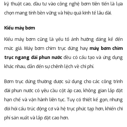
kỹ thuật cao, đầu tư vào công nghệ bơm tiên tiến là lựa
chọn mang tính bền vững và hiệu quả kinh tế lâu dài.
Kiểu máy bơm
Kiểu máy bơm cũng là yếu tố ảnh hưởng đáng kể đến
mức giá. Máy bơm chìm trục đứng hay
máy bơm chìm
trục ngang đài phun nước
đều có cấu tạo và ứng dụng
khác nhau, dẫn đến sự chênh lệch về chi phí.
Bơm trục đứng thường được sử dụng cho các công trình
đài phun nước có yêu cầu cột áp cao, không gian lắp đặt
hạn chế và vận hành liên tục. Tuy có thiết kế gọn, nhưng
đòi hỏi cấu trúc động cơ và hệ trục phức tạp hơn, khiến chi
phí sản xuất và lắp đặt cao hơn.