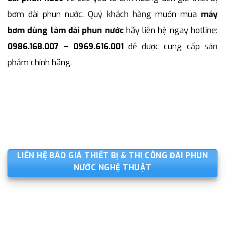
bơm đài phun nước. Quý khách hàng muốn mua
máy
bơm dùng làm đài phun nước
hãy liên hệ ngay hotline:
0986.168.007 – 0969.616.001
để được cung cấp sản
phẩm chính hãng.
LIÊN HỆ BÁO GIÁ THIẾT BỊ & THI CÔNG ĐÀI PHUN
NƯỚC NGHỆ THUẬT