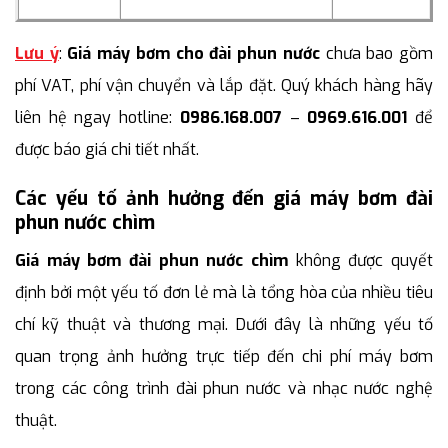
Lưu ý
:
Giá máy bơm cho đài phun nước
chưa bao gồm
phí VAT, phí vận chuyển và lắp đặt. Quý khách hàng hãy
liên hệ ngay hotline:
0986.168.007
–
0969.616.001
để
được báo giá chi tiết nhất.
Các yếu tố ảnh hưởng đến giá máy bơm đài
phun nước chìm
Giá máy bơm đài phun nước chìm
không được quyết
định bởi một yếu tố đơn lẻ mà là tổng hòa của nhiều tiêu
chí kỹ thuật và thương mại. Dưới đây là những yếu tố
quan trọng ảnh hưởng trực tiếp đến chi phí máy bơm
trong các công trình đài phun nước và nhạc nước nghệ
thuật.