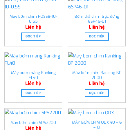
Máy bơm chìm FQSS8-10-
Bơm thả chìm trục đứng
0.55
6SP46-01
Liên hệ
Liên hệ
ĐỌC TIẾP
ĐỌC TIẾP
Máy bơm màng Ranking
Máy bơm chìm Ranking BP
FL40
2000
Liên hệ
Liên hệ
ĐỌC TIẾP
ĐỌC TIẾP
MÁY BƠM CHÌM QDX 40 – 6
Máy bơm chìm SPS2200
– 1.1
Liên hệ