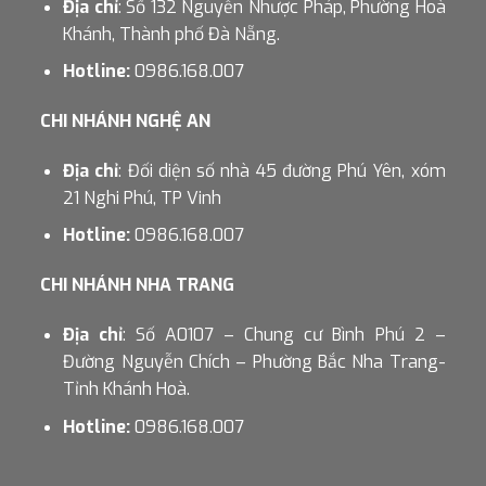
Địa chỉ
: Số 132 Nguyễn Nhược Pháp, Phường Hoà
Khánh, Thành phố Đà Nẵng.
Hotline:
0986.168.007
CHI NHÁNH NGHỆ AN
Địa chỉ
: Đối diện số nhà 45 đường Phú Yên, xóm
21 Nghi Phú, TP Vinh
Hotline:
0986.168.007
CHI NHÁNH NHA TRANG
Địa chỉ
: Số A0107 – Chung cư Bình Phú 2 –
Đường Nguyễn Chích – Phường Bắc Nha Trang-
Tỉnh Khánh Hoà.
Hotline:
0986.168.007