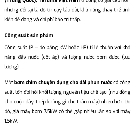
(Trung Quốc), Tafuma Việt Nam
thường có giá cao hơn,
nhưng đổi lại là độ tin cậy lâu dài, khả năng thay thế linh
kiện dễ dàng và chi phí bảo trì thấp.
Công suất sản phẩm
Công suất (P – đo bằng kW hoặc HP) tỉ lệ thuận với khả
năng đẩy nước (cột áp) và lượng nước bơm được (lưu
lượng).
Một
bơm chìm chuyên dụng cho đài phun nước
có công
suất lớn đòi hỏi khối lượng nguyên liệu chế tạo (như đồng
cho cuộn dây, thép không gỉ cho thân máy) nhiều hơn. Do
đó, giá máy bơm 7.5kW có thể gấp nhiều lần so với máy
1.5kW.