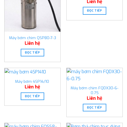
Liên hệ
ĐỌC TIẾP
Máy bơm chìm QSP80-7-3
Liên hệ
ĐỌC TIẾP
Máy bơm 4SP14/10
Liên hệ
Máy bơm chìm FQDX30-6-
0.75
ĐỌC TIẾP
Liên hệ
ĐỌC TIẾP