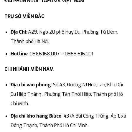
ĐÀI PHUN NƯỚC TAFUMA VIỆT NAM
TRỤ SỞ MIỀN BẮC
Địa Chỉ
: A29, Ngõ 20 phố Huy Du, Phường Từ Liêm,
Thành phố Hà Nội.
Hotline
: 0986.168.007 – 0969.616.001
CHI NHÁNH MIỀN NAM
Địa chỉ văn phòng
: Số 43, Đường N1 Hoa Lan, Khu Dân
Cư Hiệp Thành , Phường Tân Thới Hiệp, Thành phố Hồ
Chí Minh.
Địa chỉ kho hàng Bilico
: 437A Bùi Công Trừng, Ấp 1, xã
Đông Thạnh, Thành Phố Hồ Chí Minh.