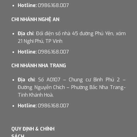
Hotline:
0986.168.007
CHI NHÁNH NGHỆ AN
Địa chỉ
: Đối diện số nhà 45 đường Phú Yên, xóm
21 Nghi Phú, TP Vinh
Hotline:
0986.168.007
CHI NHÁNH NHA TRANG
Địa chỉ
: Số A0107 – Chung cư Bình Phú 2 –
Đường Nguyễn Chích – Phường Bắc Nha Trang-
Tỉnh Khánh Hoà.
Hotline:
0986.168.007
QUY ĐỊNH & CHÍNH
SÁCH