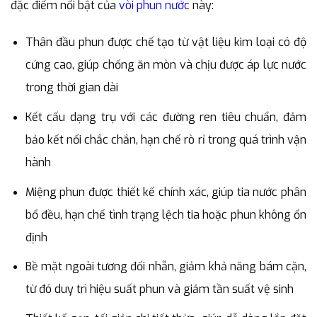
đặc điểm nổi bật của
vòi phun nước
này:
Thân đầu phun được chế tạo từ vật liệu kim loại có độ
cứng cao, giúp chống ăn mòn và chịu được áp lực nước
trong thời gian dài
Kết cấu dạng trụ với các đường ren tiêu chuẩn, đảm
bảo kết nối chắc chắn, hạn chế rò rỉ trong quá trình vận
hành
Miệng phun được thiết kế chính xác, giúp tia nước phân
bổ đều, hạn chế tình trạng lệch tia hoặc phun không ổn
định
Bề mặt ngoài tương đối nhẵn, giảm khả năng bám cặn,
từ đó duy trì hiệu suất phun và giảm tần suất vệ sinh