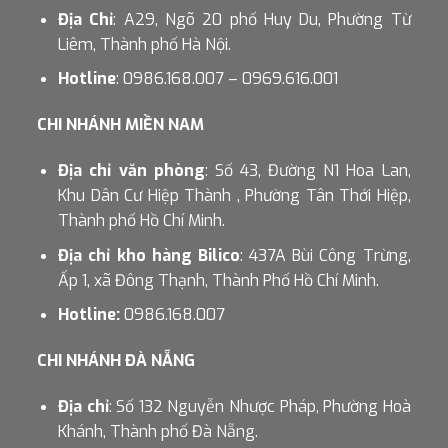
Địa Chỉ
: A29, Ngõ 20 phố Huy Du, Phường Từ
Liêm, Thành phố Hà Nội.
Hotline
: 0986.168.007 – 0969.616.001
CHI NHÁNH MIỀN NAM
Địa chỉ văn phòng
: Số 43, Đường N1 Hoa Lan,
Khu Dân Cư Hiệp Thành , Phường Tân Thới Hiệp,
Thành phố Hồ Chí Minh.
Địa chỉ kho hàng Bilico
: 437A Bùi Công Trừng,
Ấp 1, xã Đông Thạnh, Thành Phố Hồ Chí Minh.
Hotline:
0986.168.007
CHI NHÁNH ĐÀ NẴNG
Địa chỉ
: Số 132 Nguyễn Nhược Pháp, Phường Hoà
Khánh, Thành phố Đà Nẵng.