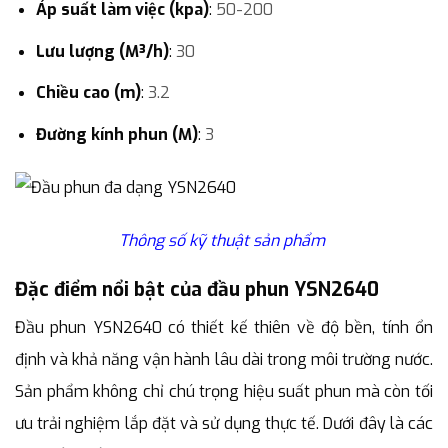
Áp suất làm việc (kpa)
:
50-200
Lưu lượng (M³/h)
:
30
Chiều cao (m)
:
3.2
Đường kính phun (M)
:
3
Thông số kỹ thuật sản phẩm
Đặc điểm nổi bật của đầu phun YSN2640
Đầu phun YSN2640 có thiết kế thiên về độ bền, tính ổn
định và khả năng vận hành lâu dài trong môi trường nước.
Sản phẩm không chỉ chú trọng hiệu suất phun mà còn tối
ưu trải nghiệm lắp đặt và sử dụng thực tế. Dưới đây là các