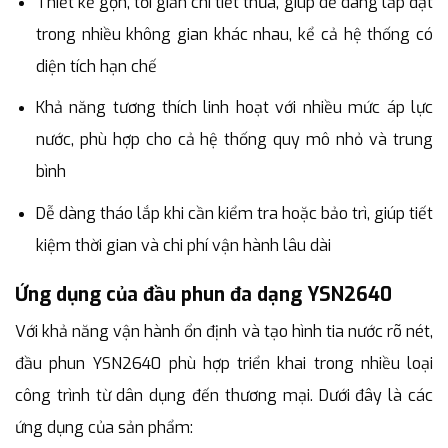
Thiết kế gọn, tối giản chi tiết thừa, giúp dễ dàng lắp đặt
trong nhiều không gian khác nhau, kể cả hệ thống có
diện tích hạn chế
Khả năng tương thích linh hoạt với nhiều mức áp lực
nước, phù hợp cho cả hệ thống quy mô nhỏ và trung
bình
Dễ dàng tháo lắp khi cần kiểm tra hoặc bảo trì, giúp tiết
kiệm thời gian và chi phí vận hành lâu dài
Ứng dụng của đầu phun đa dạng YSN2640
Với khả năng vận hành ổn định và tạo hình tia nước rõ nét,
đầu phun YSN2640 phù hợp triển khai trong nhiều loại
công trình từ dân dụng đến thương mại. Dưới đây là các
ứng dụng của sản phẩm: