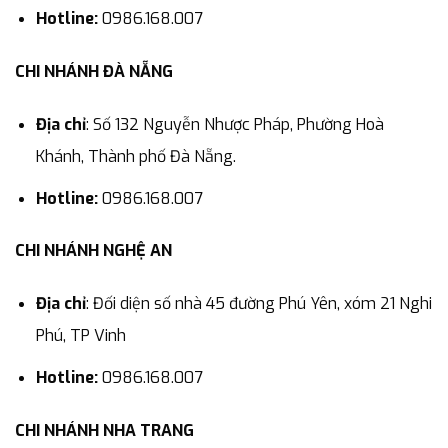
Hotline:
0986.168.007
CHI NHÁNH ĐÀ NẴNG
Địa chỉ
: Số 132 Nguyễn Nhược Pháp, Phường Hoà
Khánh, Thành phố Đà Nẵng.
Hotline:
0986.168.007
CHI NHÁNH NGHỆ AN
Địa chỉ
: Đối diện số nhà 45 đường Phú Yên, xóm 21 Nghi
Phú, TP Vinh
Hotline:
0986.168.007
CHI NHÁNH NHA TRANG