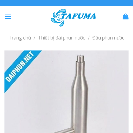
Skip
to
content
Trang chủ
/
Thiết bị đài phun nước
/
Đầu phun nước