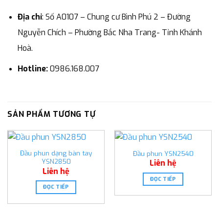
Địa chỉ
: Số A0107 – Chung cư Bình Phú 2 – Đường
Nguyễn Chích – Phường Bắc Nha Trang- Tỉnh Khánh
Hoà.
Hotline:
0986.168.007
SẢN PHẨM TƯƠNG TỰ
Đầu phun dạng bàn tay
Đầu phun YSN2540
YSN2850
Liên hệ
Liên hệ
ĐỌC TIẾP
ĐỌC TIẾP