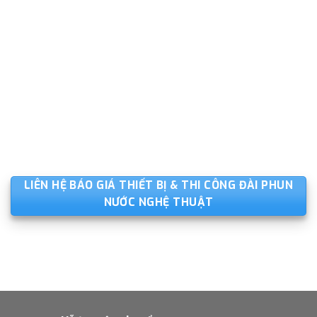
LIÊN HỆ BÁO GIÁ THIẾT BỊ & THI CÔNG ĐÀI PHUN
NƯỚC NGHỆ THUẬT