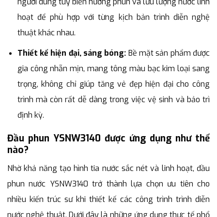
người dùng tùy biến hướng phun và lưu lượng nước linh
hoạt để phù hợp với từng kịch bản trình diễn nghệ
thuật khác nhau.
Thiết kế hiện đại, sáng bóng:
Bề mặt sản phẩm được
gia công nhẵn mịn, mang tông màu bạc kim loại sang
trọng, không chỉ giúp tăng vẻ đẹp hiện đại cho công
trình mà còn rất dễ dàng trong việc vệ sinh và bảo trì
định kỳ.
Đầu phun YSNW3140 được ứng dụng như thế
nào?
Nhờ khả năng tạo hình tia nước sắc nét và linh hoạt, đầu
phun nước YSNW3140 trở thành lựa chọn ưu tiên cho
nhiều kiến trúc sư khi thiết kế các công trình trình diễn
nước nghệ thuật. Dưới đây là những ứng dụng thực tế phổ