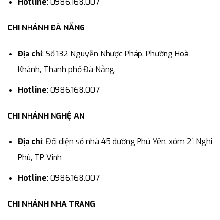
Hotline:
0986.168.007
CHI NHÁNH ĐÀ NẴNG
Địa chỉ
: Số 132 Nguyễn Nhược Pháp, Phường Hoà
Khánh, Thành phố Đà Nẵng.
Hotline:
0986.168.007
CHI NHÁNH NGHỆ AN
Địa chỉ
: Đối diện số nhà 45 đường Phú Yên, xóm 21 Nghi
Phú, TP Vinh
Hotline:
0986.168.007
CHI NHÁNH NHA TRANG