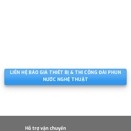
LIÊN HỆ BÁO GIÁ THIẾT BỊ & THI CÔNG ĐÀI PHUN
NƯỚC NGHỆ THUẬT
Hỗ trợ vận chuyển