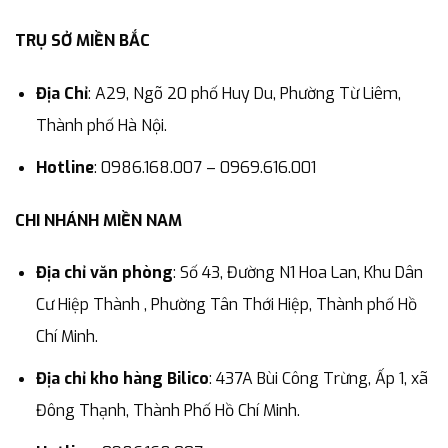
TRỤ SỞ MIỀN BẮC
Địa Chỉ
: A29, Ngõ 20 phố Huy Du, Phường Từ Liêm,
Thành phố Hà Nội.
Hotline
: 0986.168.007 – 0969.616.001
CHI NHÁNH MIỀN NAM
Địa chỉ văn phòng
: Số 43, Đường N1 Hoa Lan, Khu Dân
Cư Hiệp Thành , Phường Tân Thới Hiệp, Thành phố Hồ
Chí Minh.
Địa chỉ kho hàng Bilico
: 437A Bùi Công Trừng, Ấp 1, xã
Đông Thạnh, Thành Phố Hồ Chí Minh.