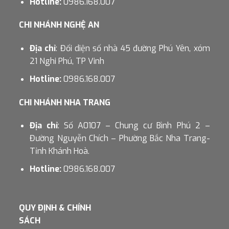
Hotline:
0986.168.007
CHI NHÁNH NGHỆ AN
Địa chỉ
: Đối diện số nhà 45 đường Phú Yên, xóm
21 Nghi Phú, TP Vinh
Hotline:
0986.168.007
CHI NHÁNH NHA TRANG
Địa chỉ
: Số A0107 – Chung cư Bình Phú 2 –
Đường Nguyễn Chích – Phường Bắc Nha Trang-
Tỉnh Khánh Hoà.
Hotline:
0986.168.007
QUY ĐỊNH & CHÍNH
SÁCH