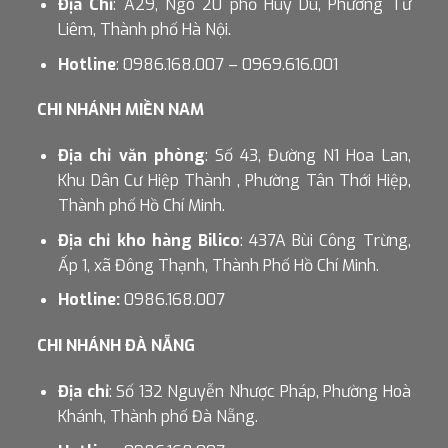
Địa Chỉ
: A29, Ngõ 20 phố Huy Du, Phường Từ
Liêm, Thành phố Hà Nội.
Hotline
: 0986.168.007 – 0969.616.001
CHI NHÁNH MIỀN NAM
Địa chỉ văn phòng
: Số 43, Đường N1 Hoa Lan,
Khu Dân Cư Hiệp Thành , Phường Tân Thới Hiệp,
Thành phố Hồ Chí Minh.
Địa chỉ kho hàng Bilico
: 437A Bùi Công Trừng,
Ấp 1, xã Đông Thạnh, Thành Phố Hồ Chí Minh.
Hotline:
0986.168.007
CHI NHÁNH ĐÀ NẴNG
Địa chỉ
: Số 132 Nguyễn Nhược Pháp, Phường Hoà
Khánh, Thành phố Đà Nẵng.