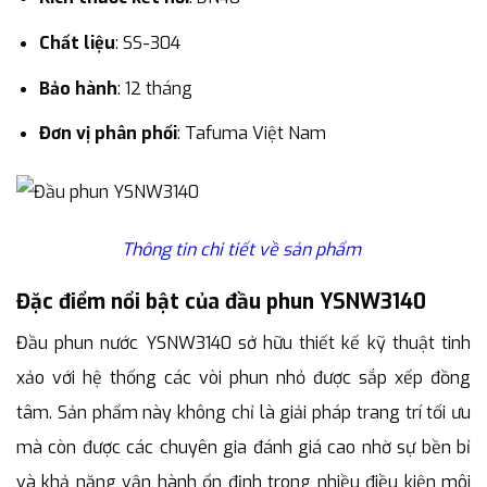
Chất liệu
: SS-304
Bảo hành
: 12 tháng
Đơn vị phân phối
: Tafuma Việt Nam
Thông tin chi tiết về sản phẩm
Đặc điểm nổi bật của đầu phun YSNW3140
Đầu phun nước YSNW3140 sở hữu thiết kế kỹ thuật tinh
xảo với hệ thống các vòi phun nhỏ được sắp xếp đồng
tâm. Sản phẩm này không chỉ là giải pháp trang trí tối ưu
mà còn được các chuyên gia đánh giá cao nhờ sự bền bỉ
và khả năng vận hành ổn định trong nhiều điều kiện môi