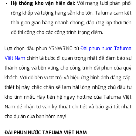
Hệ thống kho vận hiện đại:
Với mạng lưới phân phối
rộng khắp và lượng hàng sẵn kho lớn, Tafuma cam kết
thời gian giao hàng nhanh chóng, đáp ứng kịp thời tiến
độ thi công cho các công trình trọng điểm.
Lựa chọn đầu phun YSNW3140 từ
Đài phun nước Tafuma
Việt Nam
chính là bước đi quan trọng nhất để đảm bảo sự
thành công và bền vững cho công trình đài phun của quý
khách. Với độ bền vượt trội và hiệu ứng hình ảnh đẳng cấp,
thiết bị này chắc chắn sẽ làm hài lòng những chủ đầu tư
khó tính nhất. Hãy liên hệ ngay hotline của Tafuma Việt
Nam để nhận tư vấn kỹ thuật chi tiết và báo giá tốt nhất
cho dự án của bạn hôm nay!
ĐÀI PHUN NƯỚC TAFUMA VIỆT NAM