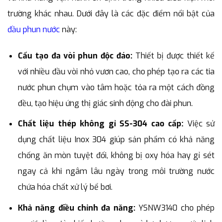
trường khác nhau. Dưới đây là các đặc điểm nổi bật của
đầu phun nước
này:
Cấu tạo đa vòi phun độc đáo:
Thiết bị được thiết kế
với nhiều đầu vòi nhỏ vươn cao, cho phép tạo ra các tia
nước phun chụm vào tâm hoặc tỏa ra một cách đồng
đều, tạo hiệu ứng thị giác sinh động cho đài phun.
Chất liệu thép không gỉ SS-304 cao cấp:
Việc sử
dụng chất liệu Inox 304 giúp sản phẩm có khả năng
chống ăn mòn tuyệt đối, không bị oxy hóa hay gỉ sét
ngay cả khi ngâm lâu ngày trong môi trường nước
chứa hóa chất xử lý bể bơi.
Khả năng điều chỉnh đa năng:
YSNW3140 cho phép