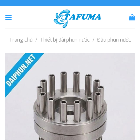
Skip
to
content
Trang chủ
/
Thiết bị đài phun nước
/
Đầu phun nước