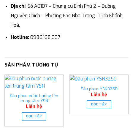
Địa chỉ
: Số A0107 – Chung cư Bình Phú 2 – Đường
Nguyễn Chích – Phường Bắc Nha Trang- Tỉnh Khánh
Hoà.
Hotline:
0986.168.007
SẢN PHẨM TƯƠNG TỰ
Đầu phun YSN3250
Liên hệ
Đầu phun nước hướng lên
trung tâm YSN
ĐỌC TIẾP
Liên hệ
ĐỌC TIẾP