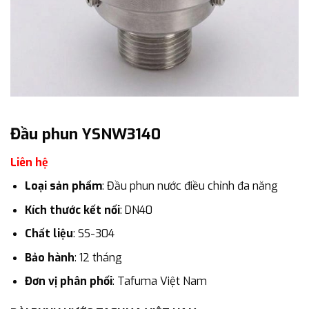
Đầu phun YSNW3140
Liên hệ
Loại sản phẩm
: Đầu phun nước điều chỉnh đa năng
Kích thước kết nối
: DN40
Chất liệu
: SS-304
Bảo hành
: 12 tháng
Đơn vị phân phối
: Tafuma Việt Nam