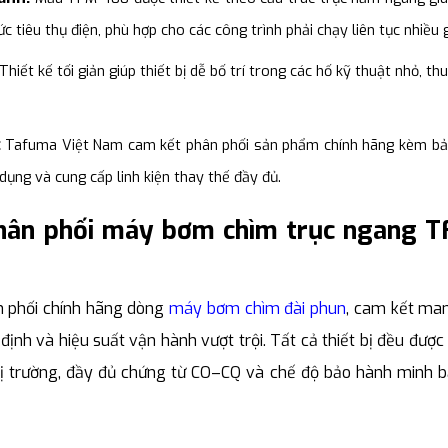
 tiêu thụ điện, phù hợp cho các công trình phải chạy liên tục nhiều g
Thiết kế tối giản giúp thiết bị dễ bố trí trong các hố kỹ thuật nhỏ, th
:
Tafuma Việt Nam cam kết phân phối sản phẩm chính hãng kèm b
 dụng và cung cấp linh kiện thay thế đầy đủ.
phân phối máy bơm chìm trục ngang 
n phối chính hãng dòng
máy bơm chìm đài phun
, cam kết ma
ịnh và hiệu suất vận hành vượt trội. Tất cả thiết bị đều đượ
thị trường, đầy đủ chứng từ CO–CQ và chế độ bảo hành minh b