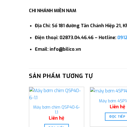
CHI NHÁNH MIỀN NAM
Địa Chỉ: Số 181 đường Tân Chánh Hiệp 21,
Điện thoại: 02873.04.46.46 – Hotline:
091
Email: info@bilico.vn
SẢN PHẨM TƯƠNG TỰ
Máy bơm 4SP1
Liên hệ
Máy bơm chìm QSP40-6-
1.1
ĐỌC TIẾP
Liên hệ