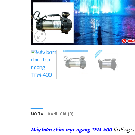
MÔ TẢ
ĐÁNH GIÁ (0)
Máy bơm chìm trục ngang TFM-400
là dòng s