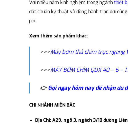
Với nhiều năm kinh nghiệm trong ngành
thiết b
đặt chuẩn kỹ thuật và đồng hành trọn đời cùng 
phí.
Xem thêm sản phẩm khác:
>>>
Máy bơm thả chìm trục ngang 
>>>
MÁY BƠM CHÌM QDX 40 – 6 – 1.
👉
Gọi ngay hôm nay để nhận ưu đ
CHI NHÁNH MIỀN BẮC
Địa Chỉ: A29, ngõ 3, ngách 3/10 đường Liê