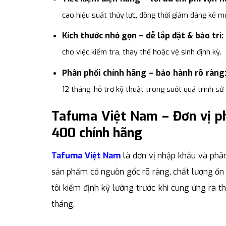
cao hiệu suất thủy lực, đồng thời giảm đáng kể mức
Kích thước nhỏ gọn – dễ lắp đặt & bảo trì:
cho việc kiểm tra, thay thế hoặc vệ sinh định kỳ.
Phân phối chính hãng – bảo hành rõ ràng
12 tháng, hỗ trợ kỹ thuật trong suốt quá trình sử
Tafuma Việt Nam – Đơn vị 
400 chính hãng
Tafuma Việt Nam
là đơn vị nhập khẩu và phâ
sản phẩm có nguồn gốc rõ ràng, chất lượng ổn đ
tôi kiểm định kỹ lưỡng trước khi cung ứng ra 
tháng.