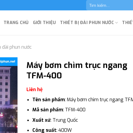
Tìm
kiếm:
TRANG CHỦ
GIỚI THIỆU
THIẾT BỊ ĐÀI PHUN NƯỚC
THIẾ
 đài phun nước
Máy bơm chìm trục ngang
TFM-400
Liên hệ
Tên sản phẩm
: Máy bơm chìm trục ngang T
Mã sản phẩm
: TFM-400
Xuất xứ
: Trung Quốc
Công suất
: 400W