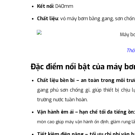
Kết nối
: D40mm
Chất liệu
: vỏ máy bơm bằng gang, sơn chốn
Thô
Đặc điểm nổi bật của máy b
Chất liệu bền bỉ – an toàn trong môi tr
gang phủ sơn chống gỉ, giúp thiết bị chịu 
trường nước tuần hoàn.
Vận hành êm ái – hạn chế tối đa tiếng ồn
mòn cao giúp máy vận hành ổn định, giảm rung lắ
Tiết kiệm điện năng – tối ưu chi phí vận 