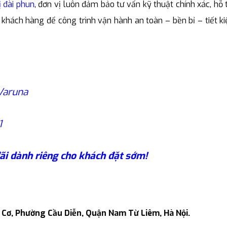
ị đài phun
, đơn vị luôn đảm bảo tư vấn kỹ thuật chính xác, hỗ 
khách hàng để công trình vận hành an toàn – bền bỉ – tiết k
Varuna
1
ãi dành riêng cho khách đặt sớm!
n Cơ, Phường Cầu Diễn, Quận Nam Từ Liêm, Hà Nội.