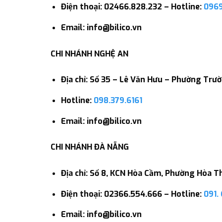
Điện thoại: 02466.828.232 – Hotline:
0969
Email: info@bilico.vn
CHI NHÁNH NGHỆ AN
Địa chỉ: Số 35 – Lê Văn Hưu – Phường Trư
Hotline:
098.379.6161
Email: info@bilico.vn
CHI NHÁNH ĐÀ NẴNG
Địa chỉ: Số 8, KCN Hòa Cầm, Phường Hòa T
Điện thoại: 02366.554.666 – Hotline:
091. 
Email: info@bilico.vn