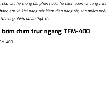
c cho các hệ thống đài phun nước, hồ cảnh quan và công trìn
n hành êm và khả năng tiết kiệm điện năng tốt, sản phẩm nhậ
tư trong nhiều dự án thực tế.
y bơm chìm trục ngang TFM-400
TFM-400