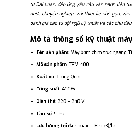
từ Đài Loan, đáp ứng yêu cầu vận hành liên tụ
nước chuyên nghiệp. Với thiết kế nhỏ gọn, vậ
đánh giá cao từ đội ngũ kỹ thuật và các chủ đầu 
Mô tả thông số kỹ thuật má
Tên sản phẩm
: Máy bơm chìm trục ngang 
Mã sản phẩm
: TFM-400
Xuất xứ
: Trung Quốc
Công suất
: 400W
Điện thế
: 220 – 240 V
Tần số
: 50Hz
Lưu lượng tối đa
: Qmax = 18 (m3)/hr