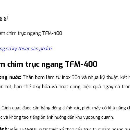
g gỉ
ng số kỹ thuật sản phẩm
ơm chìm trục ngang TFM-400
ường nước:
Thân bơm làm từ inox 304 và nhựa kỹ thuật, kết 
lực tốt, hạn chế oxy hóa và hoạt động hiệu quả ngay cả tro
:
Cánh quạt được cân bằng động chính xác, phốt máy có khả năng c
c và không tạo tiếng ồn ảnh hưởng đến khu vực xung quanh.
hành:
Mẫu TFM-400 được thiết kế theo cấu trúc trục nằm ngang gi