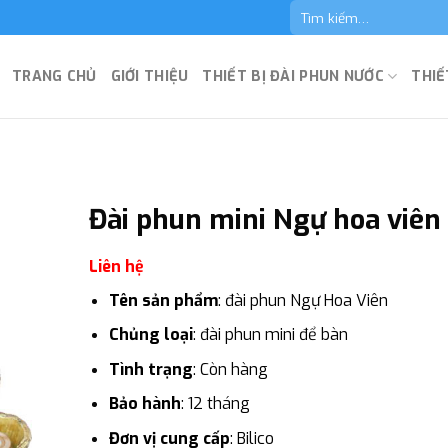
Tìm
kiếm:
TRANG CHỦ
GIỚI THIỆU
THIẾT BỊ ĐÀI PHUN NƯỚC
THIẾ
Đài phun mini Ngự hoa viên
Liên hệ
Tên sản phẩm
: đài phun Ngự Hoa Viên
Chủng loại
: đài phun mini để bàn
Tình trạng
: Còn hàng
Bảo hành
: 12 tháng
Đơn vị cung cấp
: Bilico