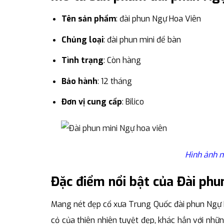
Tên sản phẩm
: đài phun Ngự Hoa Viên
Chủng loại
: đài phun mini để bàn
Tình trạng
: Còn hàng
Bảo hành
: 12 tháng
Đơn vị cung cấp
: Bilico
Hình ảnh m
Đặc điểm nổi bật của Đài ph
Mang nét đẹp cổ xưa Trung Quốc đài phun Ngự 
cỏ của thiên nhiên tuyệt đẹp, khác hẳn với nhữ