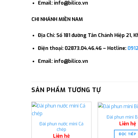
Email: info@bilico.vn
CHI NHÁNH MIỀN NAM
Địa Chỉ: Số 181 đường Tân Chánh Hiệp 21,
Điện thoại: 02873.04.46.46 – Hotline:
091
Email: info@bilico.vn
SẢN PHẨM TƯƠNG TỰ
Đài phun mini 
Liên hệ
Đài phun nước mini Cá
chép
ĐỌC TIẾP
Liên hệ