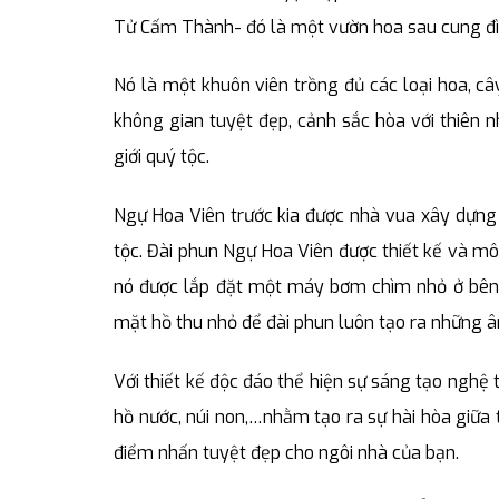
Tử Cấm Thành- đó là một vườn hoa sau cung đìn
Nó là một khuôn viên trồng đủ các loại hoa, c
không gian tuyệt đẹp, cảnh sắc hòa với thiên n
giới quý tộc.
Ngự Hoa Viên trước kia được nhà vua xây dựng đ
tộc. Đài phun Ngự Hoa Viên được thiết kế và m
nó được lắp đặt một máy bơm chìm nhỏ ở bên
mặt hồ thu nhỏ để đài phun luôn tạo ra những âm
Với thiết kế độc đáo thể hiện sự sáng tạo nghệ 
hồ nước, núi non,…nhằm tạo ra sự hài hòa giữa t
điểm nhấn tuyệt đẹp cho ngôi nhà của bạn.