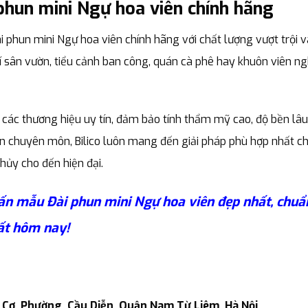
 phun mini Ngự hoa viên chính hãng
i phun mini Ngự hoa viên chính hãng với chất lượng vượt trội 
 sân vườn, tiểu cảnh ban công, quán cà phê hay khuôn viên ng
các thương hiệu uy tín, đảm bảo tính thẩm mỹ cao, độ bền lâu
ấn chuyên môn, Bilico luôn mang đến giải pháp phù hợp nhất c
hủy cho đến hiện đại.
 vấn mẫu Đài phun mini Ngự hoa viên đẹp nhất, chuẩ
ất hôm nay!
n Cơ, Phường Cầu Diễn, Quận Nam Từ Liêm, Hà Nội.