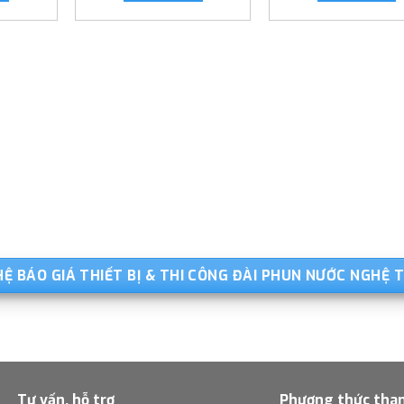
HỆ BÁO GIÁ THIẾT BỊ & THI CÔNG ĐÀI PHUN NƯỚC NGHỆ
Tư vấn, hỗ trợ
Phương thức tha