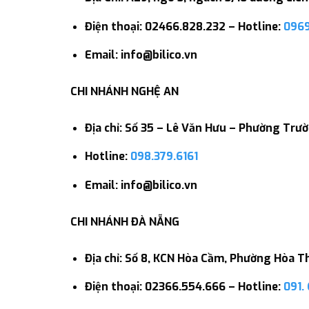
Điện thoại: 02466.828.232 – Hotline:
0969
Email: info@bilico.vn
CHI NHÁNH NGHỆ AN
Địa chỉ: Số 35 – Lê Văn Hưu – Phường Trư
Hotline:
098.379.6161
Email: info@bilico.vn
CHI NHÁNH ĐÀ NẴNG
Địa chỉ: Số 8, KCN Hòa Cầm, Phường Hòa T
Điện thoại: 02366.554.666 – Hotline:
091. 