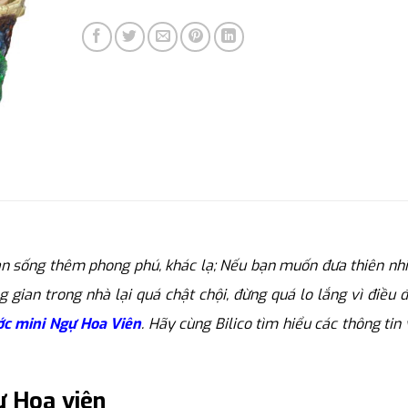
 sống thêm phong phú, khác lạ; Nếu bạn muốn đưa thiên nhiê
 gian trong nhà lại quá chật chội, đừng quá lo lắng vì điều 
ớc mini Ngự Hoa Viên
. Hãy cùng Bilico tìm hiểu các thông tin
ự Hoa viên