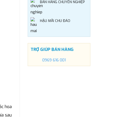
BÁN HÀNG CHUYÊN NGHIỆP
HẬU MÃI CHU ĐÁO
TRỢ GIÚP BÁN HÀNG
0969 616 001
ắc hoa
hía sau