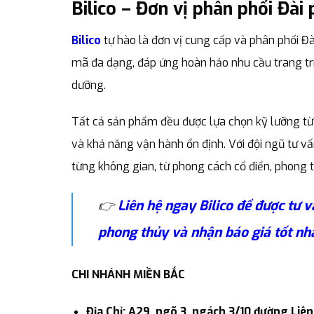
Bilico – Đơn vị phân phối Đài
Bilico
tự hào là đơn vị cung cấp và phân phối Đà
mã đa dạng, đáp ứng hoàn hảo nhu cầu trang trí
dưỡng.
Tất cả sản phẩm đều được lựa chọn kỹ lưỡng từ 
và khả năng vận hành ổn định. Với đội ngũ tư v
từng không gian, từ phong cách cổ điển, phong t
👉
Liên hệ ngay Bilico để được tư
phong thủy và nhận báo giá tốt nh
CHI NHÁNH MIỀN BẮC
Địa Chỉ: A29, ngõ 3, ngách 3/10 đường Liê