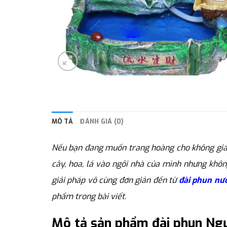
MÔ TẢ
ĐÁNH GIÁ (0)
Nếu bạn đang muốn trang hoàng cho không gian
cây, hoa, lá vào ngôi nhà của mình nhưng không
giải pháp vô cùng đơn giản đến từ
đài phun nư
phẩm trong bài viết.
Mô tả sản phẩm đài phun Ng