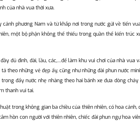
h của nhà vua thời xưa.
ây cảnh phương Nam và từ khắp nơi trong nước gửi về tiến vu
hiên, một bộ phận không thể thiếu trong quần thể kiến trúc 
ầy đủ đình, đài, lầu, các,…để làm khu vui chơi của nhà vua 
ô tả theo những vẻ đẹp ấy, cũng như những đài phun nước mini
 trong đẩy nước nhẹ nhàng theo hai bánh xe đưa dòng chảy
 thanh vui tai.
thuật trong không gian ba chiều của thiên nhiên, có hoa cảnh, 
âm hồn con người với thiên nhiên, chiếc đài phun ngự hoa viê