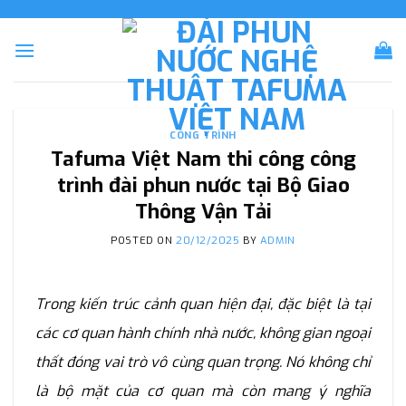
Skip
to
content
CÔNG TRÌNH
Tafuma Việt Nam thi công công
trình đài phun nước tại Bộ Giao
Thông Vận Tải
POSTED ON
20/12/2025
BY
ADMIN
Trong kiến trúc cảnh quan hiện đại, đặc biệt là tại
các cơ quan hành chính nhà nước, không gian ngoại
thất đóng vai trò vô cùng quan trọng. Nó không chỉ
là bộ mặt của cơ quan mà còn mang ý nghĩa