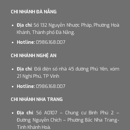
CHI NHÁNH ĐÀ NẴNG
Địa chỉ
: Số 132 Nguyễn Nhược Pháp, Phường Hoà
Khánh, Thành phố Đà Nẵng.
Hotline:
0986.168.007
CHI NHÁNH NGHỆ AN
Địa chỉ
: Đối diện số nhà 45 đường Phú Yên, xóm
21 Nghi Phú, TP Vinh
Hotline:
0986.168.007
CHI NHÁNH NHA TRANG
Địa chỉ
: Số A0107 – Chung cư Bình Phú 2 –
Đường Nguyễn Chích – Phường Bắc Nha Trang-
Tỉnh Khánh Hoà.