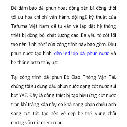
Để đảm bảo đài phun hoạt động bền bỉ, đồng thời
tối ưu hóa chi phí vận hành, đội ngũ kỹ thuật của
Tafuma Việt Nam đã tư vấn và lắp đặt hệ thống
thiết bị đồng bộ, chất lượng cao. Ba yếu tố cốt lõi
tạo nên “linh hồn” của công trình này bao gồm: Đầu
phun nước tạo hình,
đèn led lắp đài phun nước
và
hệ thống bơm thủy lực.
Tại công trình đài phun Bộ Giao Thông Vận Tải,
chúng tôi sử dụng đầu phun nước dạng cột nước sủi
bọt YAE. Đây là dòng thiết bị tạo hiệu ứng cột nước
trộn khí trắng xóa này có khả năng phản chiếu ánh
sáng cực tốt, tạo nên vẻ đẹp bề thế, vững chãi
nhưng vẫn rất mềm mại.