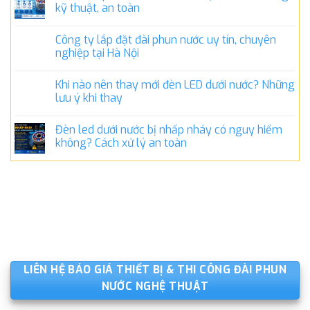
kỹ thuật, an toàn
Công ty lắp đặt đài phun nước uy tín, chuyên
nghiệp tại Hà Nội
Khi nào nên thay mới đèn LED dưới nước? Những
lưu ý khi thay
Đèn led dưới nước bị nhấp nháy có nguy hiểm
không? Cách xử lý an toàn
LIÊN HỆ BÁO GIÁ THIẾT BỊ & THI CÔNG ĐÀI PHUN
NƯỚC NGHỆ THUẬT