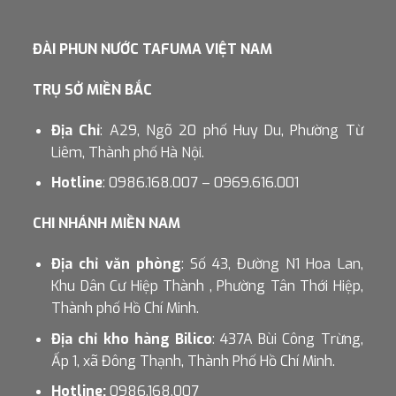
ĐÀI PHUN NƯỚC TAFUMA VIỆT NAM
TRỤ SỞ MIỀN BẮC
Địa Chỉ
: A29, Ngõ 20 phố Huy Du, Phường Từ
Liêm, Thành phố Hà Nội.
Hotline
: 0986.168.007 – 0969.616.001
CHI NHÁNH MIỀN NAM
Địa chỉ văn phòng
: Số 43, Đường N1 Hoa Lan,
Khu Dân Cư Hiệp Thành , Phường Tân Thới Hiệp,
Thành phố Hồ Chí Minh.
Địa chỉ kho hàng Bilico
: 437A Bùi Công Trừng,
Ấp 1, xã Đông Thạnh, Thành Phố Hồ Chí Minh.
Hotline:
0986.168.007