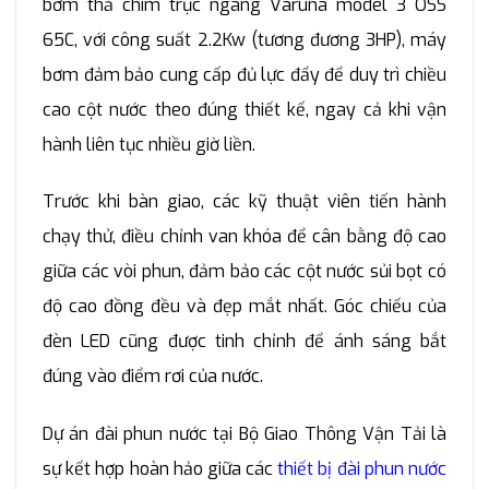
bơm thả chìm trục ngang Varuna model 3 OSS
65C, với công suất 2.2Kw (tương đương 3HP), máy
bơm đảm bảo cung cấp đủ lực đẩy để duy trì chiều
cao cột nước theo đúng thiết kế, ngay cả khi vận
hành liên tục nhiều giờ liền.
Trước khi bàn giao, các kỹ thuật viên tiến hành
chạy thử, điều chỉnh van khóa để cân bằng độ cao
giữa các vòi phun, đảm bảo các cột nước sủi bọt có
độ cao đồng đều và đẹp mắt nhất. Góc chiếu của
đèn LED cũng được tinh chỉnh để ánh sáng bắt
đúng vào điểm rơi của nước.
Dự án đài phun nước tại Bộ Giao Thông Vận Tải là
sự kết hợp hoàn hảo giữa các
thiết bị đài phun nước