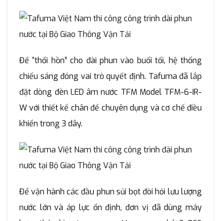
Để “thổi hồn” cho đài phun vào buổi tối, hệ thống
chiếu sáng đóng vai trò quyết định. Tafuma đã lắp
đặt dòng đèn LED âm nước TFM Model TFM-6-IR-
W với thiết kế chân đế chuyên dụng và cơ chế điều
khiển trong 3 dây.
Để vận hành các đầu phun sủi bọt đòi hỏi lưu lượng
nước lớn và áp lực ổn định, đơn vị đã dùng máy