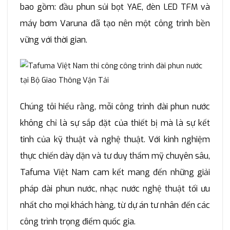
bao gồm: đầu phun sủi bọt YAE, đèn LED TFM và
máy bơm Varuna đã tạo nên một công trình bền
vững với thời gian.
Chúng tôi hiểu rằng, mỗi công trình đài phun nước
không chỉ là sự sắp đặt của thiết bị mà là sự kết
tinh của kỹ thuật và nghệ thuật. Với kinh nghiệm
thực chiến dày dặn và tư duy thẩm mỹ chuyên sâu,
Tafuma Việt Nam cam kết mang đến những giải
pháp đài phun nước, nhạc nước nghệ thuật tối ưu
nhất cho mọi khách hàng, từ dự án tư nhân đến các
công trình trọng điểm quốc gia.