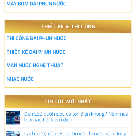
MÁY BƠM ĐÀI PHUN NƯỚC
THIẾT KẾ & THI CÔNG
THI CÔNG ĐÀI PHUN NƯỚC
THIẾT KẾ ĐÀI PHUN NƯỚC
MÀN NƯỚC NGHỆ THUẬT
NHẠC NƯỚC
TIN TỨC MỚI NHẤT
Đèn LED dưới nước có tốn điện không? Nên mua
loại nào tiết kiệm điện
Cách xử lý đèn LED dưới nước bị nước vào đúng