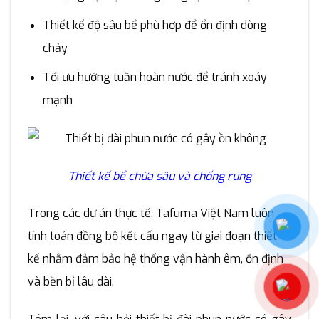
Thiết kế độ sâu bể phù hợp để ổn định dòng
chảy
Tối ưu hướng tuần hoàn nước để tránh xoáy
mạnh
Thiết kế bể chứa sâu và chống rung
Trong các dự án thực tế, Tafuma Việt Nam luôn
tính toán đồng bộ kết cấu ngay từ giai đoạn thiết
kế nhằm đảm bảo hệ thống vận hành êm, ổn định
và bền bỉ lâu dài.