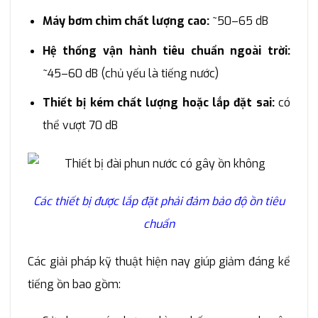
Máy bơm chìm chất lượng cao:
~50–65 dB
Hệ thống vận hành tiêu chuẩn ngoài trời:
~45–60 dB (chủ yếu là tiếng nước)
Thiết bị kém chất lượng hoặc lắp đặt sai:
có
thể vượt 70 dB
Các thiết bị được lắp đặt phải đảm bảo độ ồn tiêu
chuẩn
Các giải pháp kỹ thuật hiện nay giúp giảm đáng kể
tiếng ồn bao gồm: