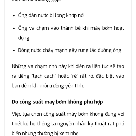
Ống dẫn nước bị lỏng khớp nối
Ống va chạm vào thành bể khi máy bơm hoạt
động
Dòng nước chảy mạnh gây rung lắc đường ống
Những va chạm nhỏ này khi diễn ra liên tục sẽ tạo
ra tiếng “lạch cạch” hoặc “rè” rất rõ, đặc biệt vào
ban đêm khi môi trường yên tĩnh.
Do công suất máy bơm không phù hợp
Việc lựa chọn công suất máy bơm không đúng với
thiết kế hệ thống là nguyên nhân kỹ thuật rất phổ
biến nhưng thường bị xem nhẹ.