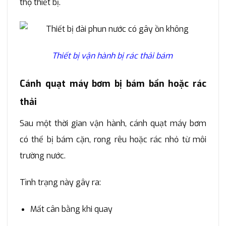
thọ thiết bị.
Thiết bị vận hành bị rác thải bám
Cánh quạt máy bơm bị bám bẩn hoặc rác
thải
Sau một thời gian vận hành, cánh quạt máy bơm
có thể bị bám cặn, rong rêu hoặc rác nhỏ từ môi
trường nước.
Tình trạng này gây ra:
Mất cân bằng khi quay