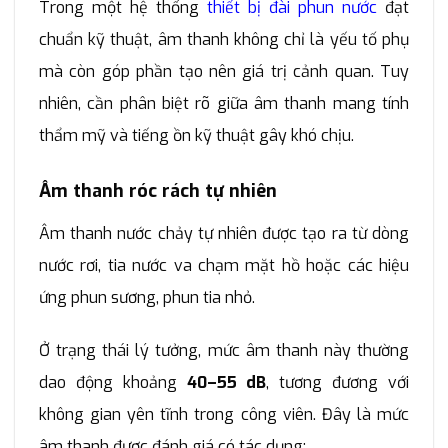
Trong một hệ thống
thiết bị đài phun nước
đạt
chuẩn kỹ thuật, âm thanh không chỉ là yếu tố phụ
mà còn góp phần tạo nên giá trị cảnh quan. Tuy
nhiên, cần phân biệt rõ giữa âm thanh mang tính
thẩm mỹ và tiếng ồn kỹ thuật gây khó chịu.
Âm thanh róc rách tự nhiên
Âm thanh nước chảy tự nhiên được tạo ra từ dòng
nước rơi, tia nước va chạm mặt hồ hoặc các hiệu
ứng phun sương, phun tia nhỏ.
Ở trạng thái lý tưởng, mức âm thanh này thường
dao động khoảng
40–55 dB
, tương đương với
không gian yên tĩnh trong công viên. Đây là mức
âm thanh được đánh giá có tác dụng: