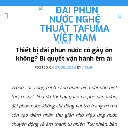
Skip
to
content
TIN TỨC
Thiết bị đài phun nước có gây ồn
không? Bí quyết vận hành êm ái
POSTED ON
07/05/2026
BY
ADMIN
Trong các công trình cảnh quan hiện đại như biệt
thự, resort, khu đô thị hay quán cà phê sân vườn,
đài phun nước không chỉ đóng vai trò trang trí mà
còn tạo điểm nhấn thư giãn nhờ hiệu ứng nước
chuyển động và âm thanh tự nhiên. Tuy nhiên, bên