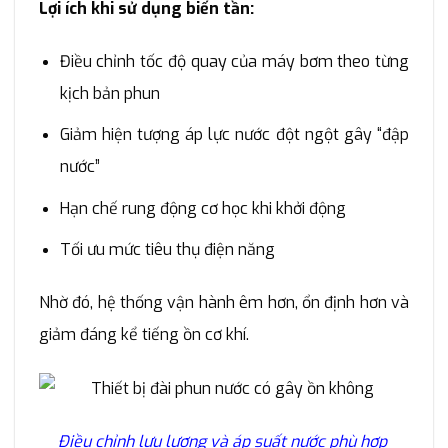
Lợi ích khi sử dụng biến tần:
Điều chỉnh tốc độ quay của máy bơm theo từng
kịch bản phun
Giảm hiện tượng áp lực nước đột ngột gây “đập
nước”
Hạn chế rung động cơ học khi khởi động
Tối ưu mức tiêu thụ điện năng
Nhờ đó, hệ thống vận hành êm hơn, ổn định hơn và
giảm đáng kể tiếng ồn cơ khí.
Điều chỉnh lưu lượng và áp suất nước phù hợp