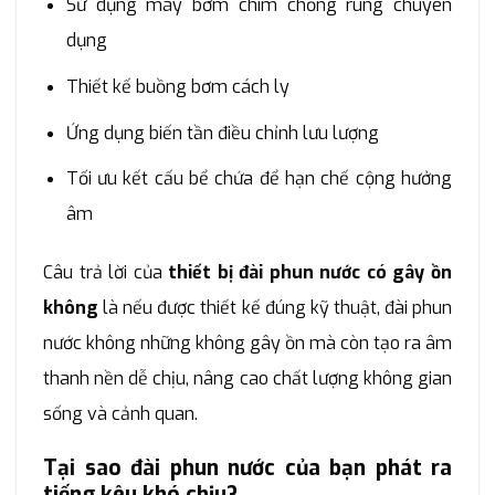
Sử dụng máy bơm chìm chống rung chuyên
dụng
Thiết kế buồng bơm cách ly
Ứng dụng biến tần điều chỉnh lưu lượng
Tối ưu kết cấu bể chứa để hạn chế cộng hưởng
âm
Câu trả lời của
thiết bị đài phun nước có gây ồn
không
là nếu được thiết kế đúng kỹ thuật, đài phun
nước không những không gây ồn mà còn tạo ra âm
thanh nền dễ chịu, nâng cao chất lượng không gian
sống và cảnh quan.
Tại sao đài phun nước của bạn phát ra
tiếng kêu khó chịu?