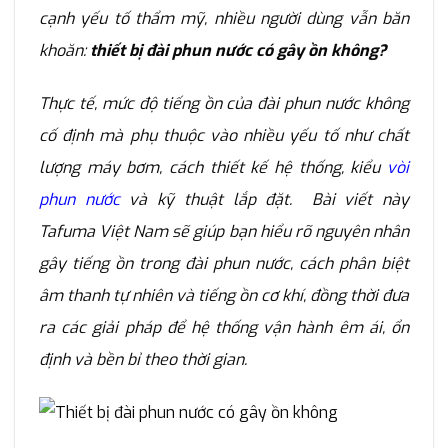
cạnh yếu tố thẩm mỹ, nhiều người dùng vẫn băn
khoăn:
thiết bị đài phun nước có gây ồn không?
Thực tế, mức độ tiếng ồn của đài phun nước không
cố định mà phụ thuộc vào nhiều yếu tố như chất
lượng máy bơm, cách thiết kế hệ thống, kiểu
vòi
phun nước
và kỹ thuật lắp đặt. Bài viết này
Tafuma Việt Nam sẽ giúp bạn hiểu rõ nguyên nhân
gây tiếng ồn trong đài phun nước, cách phân biệt
âm thanh tự nhiên và tiếng ồn cơ khí, đồng thời đưa
ra các giải pháp để hệ thống vận hành êm ái, ổn
định và bền bỉ theo thời gian.