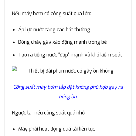
Nếu máy bơm có công suất quá lớn:
Áp lực nước tăng cao bất thường
Dòng chảy gây xáo động mạnh trong bể
Tạo ra tiếng nước “đập” mạnh và khó kiểm soát
Công suất máy bơm lắp đặt không phù hợp gây ra
tiếng ồn
Ngược lại, nếu công suất quá nhỏ:
Máy phải hoạt động quá tải liên tục