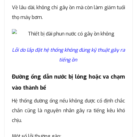
Về lâu dài, không chỉ gây ồn mà còn làm giảm tuổi
thọ máy bơm.
Lỗi do lắp đặt hệ thống không đúng kỹ thuật gây ra
tiếng ồn
Đường ống dẫn nước bị lỏng hoặc va chạm
vào thành bể
Hệ thống đường ống nếu không được cố định chắc
chắn cũng là nguyên nhân gây ra tiếng kêu khó
chịu.
Một số lỗi thường gặp: