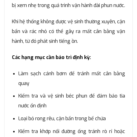
bị xem nhẹ trong quá trình vận hành đài phun nước.
Khi hệ thống không được vệ sinh thường xuyên, cặn
bẩn và rác nhỏ có thể gây ra mất cân bằng vận
hành, từ đó phát sinh tiếng ồn.
Các hạng mục cần bảo trì định kỳ:
Làm sạch cánh bơm để tránh mất cân bằng
quay
Kiểm tra và vệ sinh béc phun để đảm bảo tia
nước ổn định
Loại bỏ rong rêu, cặn bẩn trong bể chứa
Kiểm tra khớp nối đường ống tránh rò rỉ hoặc