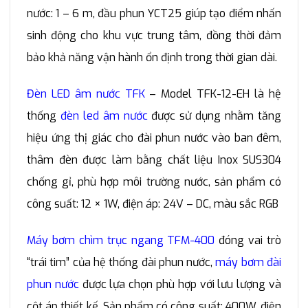
nước: 1 – 6 m, đầu phun YCT25 giúp tạo điểm nhấn
sinh động cho khu vực trung tâm, đồng thời đảm
bảo khả năng vận hành ổn định trong thời gian dài.
Đèn LED âm nước TFK
– Model TFK-12-EH là hệ
thống
đèn led âm nước
được sử dụng nhằm tăng
hiệu ứng thị giác cho đài phun nước vào ban đêm,
thâm đèn được làm bằng chất liệu Inox SUS304
chống gỉ, phù hợp môi trường nước, sản phẩm có
công suất: 12 × 1W, điện áp: 24V – DC, màu sắc RGB
Máy bơm chìm trục ngang TFM-400
đóng vai trò
“trái tim” của hệ thống đài phun nước,
máy bơm đài
phun nước
được lựa chọn phù hợp với lưu lượng và
cột áp thiết kế. Sản phẩm có công suất: 400W, điện