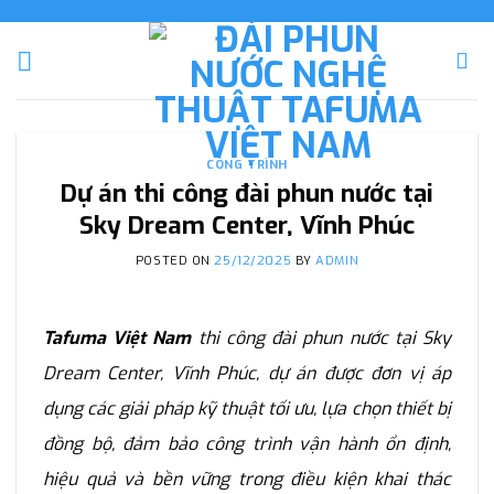
Skip
to
content
CÔNG TRÌNH
Dự án thi công đài phun nước tại
Sky Dream Center, Vĩnh Phúc
POSTED ON
25/12/2025
BY
ADMIN
Tafuma Việt Nam
thi công đài phun nước tại Sky
Dream Center, Vĩnh Phúc, dự án được đơn vị áp
dụng các giải pháp kỹ thuật tối ưu, lựa chọn thiết bị
đồng bộ, đảm bảo công trình vận hành ổn định,
hiệu quả và bền vững trong điều kiện khai thác