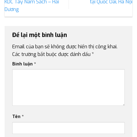
KDC Tây Nam Sách – Hải
tại Quốc Oai, Hà Nội
Dương
Để lại một bình luận
Email của bạn sẽ không được hiển thị công khai.
Các trường bắt buộc được đánh dấu
*
Bình luận
*
Tên
*