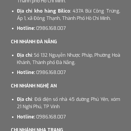
Thành phố Hồ Chí Minh.
Địa chỉ kho hàng Bilico
: 437A Bùi Công Trừng,
Ấp 1, xã Đông Thạnh, Thành Phố Hồ Chí Minh.
Hotline:
0986.168.007
CHI NHÁNH ĐÀ NẴNG
Địa chỉ
: Số 132 Nguyễn Nhược Pháp, Phường Hoà
Khánh, Thành phố Đà Nẵng.
Hotline:
0986.168.007
CHI NHÁNH NGHỆ AN
Địa chỉ
: Đối diện số nhà 45 đường Phú Yên, xóm
21 Nghi Phú, TP Vinh
Hotline:
0986.168.007
CHI NHÁNH NHA TRANG