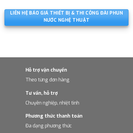
LIÊN HỆ BÁO GIÁ THIẾT BỊ & THI CÔNG ĐÀI PHUN
NƯỚC NGHỆ THUẬT
Hỗ trợ vận chuyển
Theo từng đơn hàng
Tư vấn, hỗ trợ
Chuyên nghiệp, nhiệt tình
Phương thức thanh toán
Đa dạng phương thức