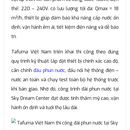
thế: 220 – 240V. có lưu lượng tối đa: Qmax = 18
m³/h, thiết bị giúp đảm bảo khả năng cấp nước ổn
định, vận hành êm ái, tiết kiệm điện năng và dễ bảo
trì.
Tafuma Việt Nam triển khai thi công theo đúng
quy trình kỹ thuật: lắp đặt thiết bị chính xác cao độ,
cân chỉnh
đầu phun nước
, đấu nối hệ thống điện –
nước an toàn và chạy test toàn bộ hệ thống trước
khi bàn giao. Nhờ đó, công trình đài phun nước tại
Sky Dream Center đạt được tính thẩm mỹ cao, vận
hành ổn định và tuổi thọ lâu dài.