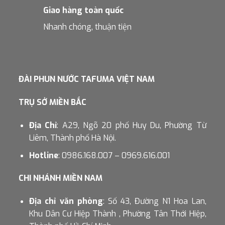
Giao hàng toàn quốc
Nhanh chóng, thuận tiện
ĐÀI PHUN NƯỚC TAFUMA VIỆT NAM
TRỤ SỞ MIỀN BẮC
Địa Chỉ
: A29, Ngõ 20 phố Huy Du, Phường Từ
Liêm, Thành phố Hà Nội.
Hotline
: 0986.168.007 – 0969.616.001
CHI NHÁNH MIỀN NAM
Địa chỉ văn phòng
: Số 43, Đường N1 Hoa Lan,
Khu Dân Cư Hiệp Thành , Phường Tân Thới Hiệp,