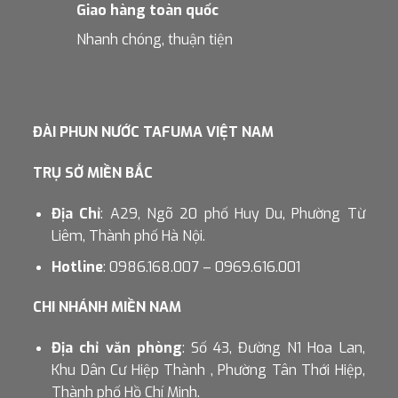
Giao hàng toàn quốc
Nhanh chóng, thuận tiện
ĐÀI PHUN NƯỚC TAFUMA VIỆT NAM
TRỤ SỞ MIỀN BẮC
Địa Chỉ
: A29, Ngõ 20 phố Huy Du, Phường Từ
Liêm, Thành phố Hà Nội.
Hotline
: 0986.168.007 – 0969.616.001
CHI NHÁNH MIỀN NAM
Địa chỉ văn phòng
: Số 43, Đường N1 Hoa Lan,
Khu Dân Cư Hiệp Thành , Phường Tân Thới Hiệp,
Thành phố Hồ Chí Minh.