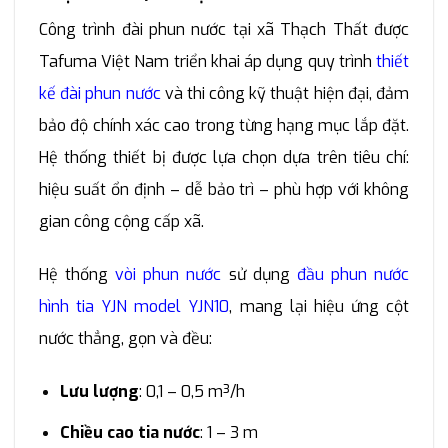
Công trình đài phun nước tại xã Thạch Thất được
Tafuma Việt Nam triển khai áp dụng quy trình
thiết
kế đài phun nước
và thi công kỹ thuật hiện đại, đảm
bảo độ chính xác cao trong từng hạng mục lắp đặt.
Hệ thống thiết bị được lựa chọn dựa trên tiêu chí:
hiệu suất ổn định – dễ bảo trì – phù hợp với không
gian công cộng cấp xã.
Hệ thống
vòi phun nước
sử dụng
đầu phun nước
hình tia YJN model YJN10
, mang lại hiệu ứng cột
nước thẳng, gọn và đều:
Lưu lượng
: 0,1 – 0,5 m³/h
Chiều cao tia nước
: 1 – 3 m