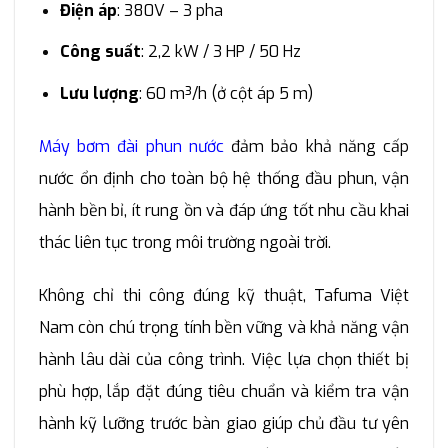
Điện áp
: 380V – 3 pha
Công suất
: 2,2 kW / 3 HP / 50 Hz
Lưu lượng
: 60 m³/h (ở cột áp 5 m)
Máy bơm đài phun nước
đảm bảo khả năng cấp
nước ổn định cho toàn bộ hệ thống đầu phun, vận
hành bền bỉ, ít rung ồn và đáp ứng tốt nhu cầu khai
thác liên tục trong môi trường ngoài trời.
Không chỉ thi công đúng kỹ thuật, Tafuma Việt
Nam còn chú trọng tính bền vững và khả năng vận
hành lâu dài của công trình. Việc lựa chọn thiết bị
phù hợp, lắp đặt đúng tiêu chuẩn và kiểm tra vận
hành kỹ lưỡng trước bàn giao giúp chủ đầu tư yên