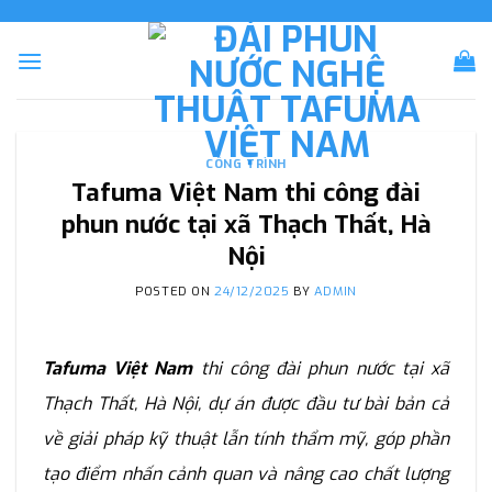
Skip
to
content
CÔNG TRÌNH
Tafuma Việt Nam thi công đài
phun nước tại xã Thạch Thất, Hà
Nội
POSTED ON
24/12/2025
BY
ADMIN
Tafuma Việt Nam
thi công đài phun nước tại xã
Thạch Thất, Hà Nội, dự án được đầu tư bài bản cả
về giải pháp kỹ thuật lẫn tính thẩm mỹ, góp phần
tạo điểm nhấn cảnh quan và nâng cao chất lượng