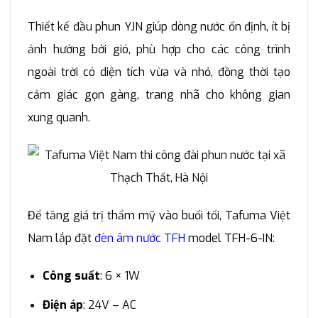
Thiết kế đầu phun YJN giúp dòng nước ổn định, ít bị
ảnh hưởng bởi gió, phù hợp cho các công trình
ngoài trời có diện tích vừa và nhỏ, đồng thời tạo
cảm giác gọn gàng, trang nhã cho không gian
xung quanh.
Để tăng giá trị thẩm mỹ vào buổi tối, Tafuma Việt
Nam lắp đặt
đèn âm nước TFH
model TFH-6-IN:
Công suất
: 6 × 1W
Điện áp
: 24V – AC