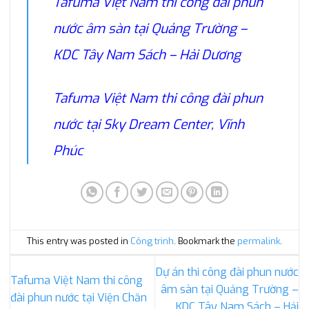
Tafuma Việt Nam thi công đài phun
nước âm sàn tại Quảng Trường –
KDC Tây Nam Sách – Hải Dương
Tafuma Việt Nam thi công đài phun
nước tại Sky Dream Center, Vĩnh
Phúc
This entry was posted in
Công trình
. Bookmark the
permalink
.
Dự án thi công đài phun nước
Tafuma Việt Nam thi công
âm sàn tại Quảng Trường –
đài phun nước tại Viện Chăn
KDC Tây Nam Sách – Hải