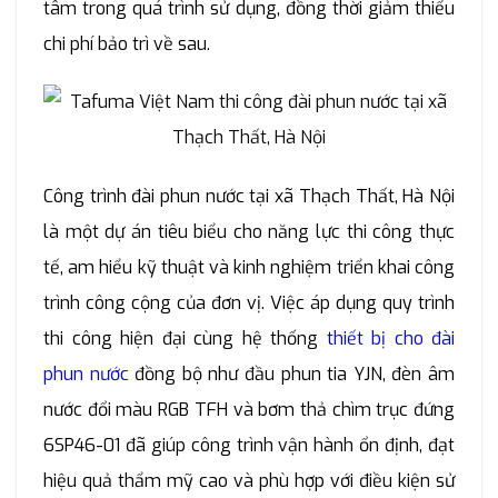
tâm trong quá trình sử dụng, đồng thời giảm thiểu
chi phí bảo trì về sau.
Công trình đài phun nước tại xã Thạch Thất, Hà Nội
là một dự án tiêu biểu cho năng lực thi công thực
tế, am hiểu kỹ thuật và kinh nghiệm triển khai công
trình công cộng của đơn vị. Việc áp dụng quy trình
thi công hiện đại cùng hệ thống
thiết bị cho đài
phun nước
đồng bộ như đầu phun tia YJN, đèn âm
nước đổi màu RGB TFH và bơm thả chìm trục đứng
6SP46-01 đã giúp công trình vận hành ổn định, đạt
hiệu quả thẩm mỹ cao và phù hợp với điều kiện sử