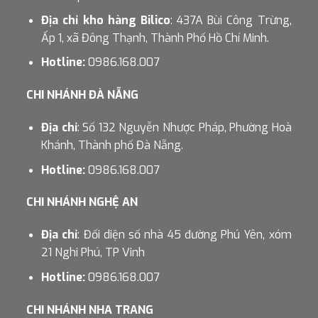
Địa chỉ kho hàng Bilico
: 437A Bùi Công Trừng,
Ấp 1, xã Đông Thạnh, Thành Phố Hồ Chí Minh.
Hotline:
0986.168.007
CHI NHÁNH ĐÀ NẴNG
Địa chỉ
: Số 132 Nguyễn Nhược Pháp, Phường Hoà
Khánh, Thành phố Đà Nẵng.
Hotline:
0986.168.007
CHI NHÁNH NGHỆ AN
Địa chỉ
: Đối diện số nhà 45 đường Phú Yên, xóm
21 Nghi Phú, TP Vinh
Hotline:
0986.168.007
CHI NHÁNH NHA TRANG